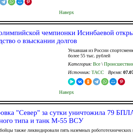
Наверх
олимпийской чемпионки Исинбаевой откр
дство о взыскании долгов
Уехавшая из России спортсменк
более 55 тыс. рублей
Категория:
Все
\
Происшестви
Источник:
ТАСС
Время:
07.0
Наверх
овка "Север" за сутки уничтожила 79 БПЛ
ного типа и танк М-55 ВСУ
 бойцы также ликвидировали пять наземных робототехнических