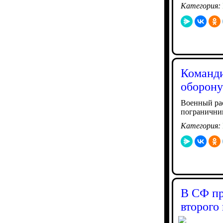
Категория:
Команди
оборону
Военный рас
погранични
Категория:
В СФ пр
второго