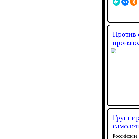
Против 
произво
Группир
самолет
Российские