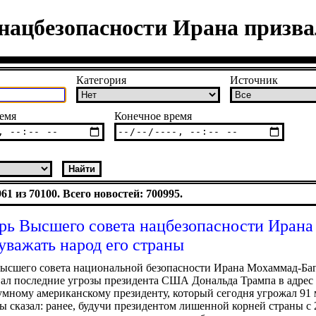
нацбезопасности Ирана призва
Категория
Источник
емя
Конечное время
1 из 70100. Всего новостей: 700995.
рь Высшего совета нацбезопасности Ирана
уважать народ его страны
ысшего совета национальной безопасности Ирана Мохаммад-Баг
ал последние угрозы президента США Дональда Трампа в адрес
умному американскому президенту, который сегодня угрожал 91
бы сказал: ранее, будучи президентом лишенной корней страны с 