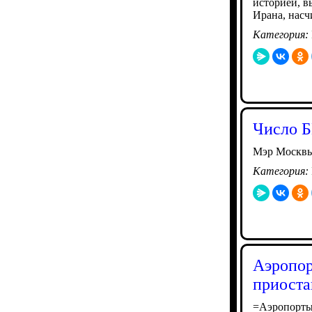
историей, 
Ирана, насч
Категория:
Число Б
Мэр Москвы 
Категория:
Аэропор
приоста
=Аэропорты