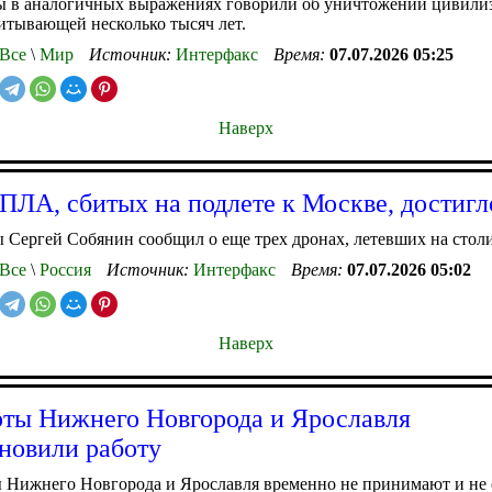
вы в аналогичных выражениях говорили об уничтожении цивили
итывающей несколько тысяч лет.
Все
\
Мир
Источник:
Интерфакс
Время:
07.07.2026 05:25
Наверх
ПЛА, сбитых на подлете к Москве, достигл
Сергей Собянин сообщил о еще трех дронах, летевших на столи
Все
\
Россия
Источник:
Интерфакс
Время:
07.07.2026 05:02
Наверх
ты Нижнего Новгорода и Ярославля
новили работу
 Нижнего Новгорода и Ярославля временно не принимают и не