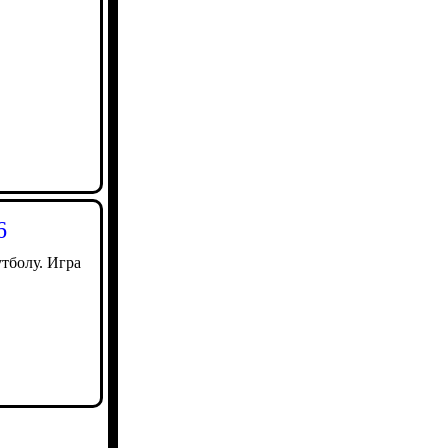
6
тболу. Игра