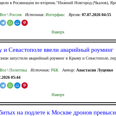
щили в Росавиации во вторник."Нижний Новгород (Чкалов), Яр
Все
\
Россия
Источник:
Интерфакс
Время:
07.07.2026 04:55
Наверх
 и Севастополе ввели аварийный роуминг
вязи запустили аварийный роуминг в Крыму и Севастополе, пер
Все
\
Политика
Источник:
РБК
Автор:
Анастасия Луценко
7.2026 05:44
Наверх
битых на подлете к Москве дронов превыси