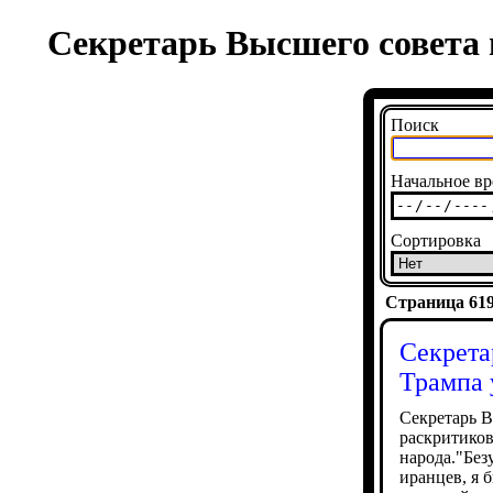
Секретарь Высшего совета 
Поиск
Начальное вр
Сортировка
Страница 6196
Секрета
Трампа 
Секретарь В
раскритиков
народа."Без
иранцев, я 