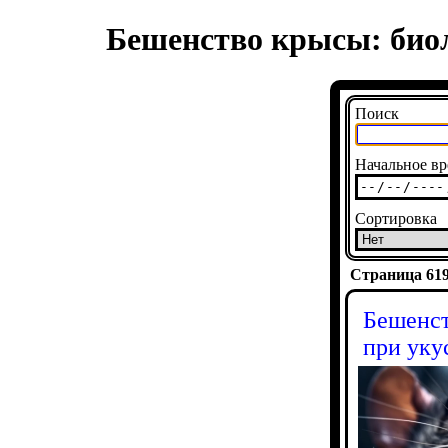
Бешенство крысы: биол
Поиск
Начальное вр
Сортировка
Страница 6196
Бешенст
при уку