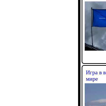
Игра в 
мире