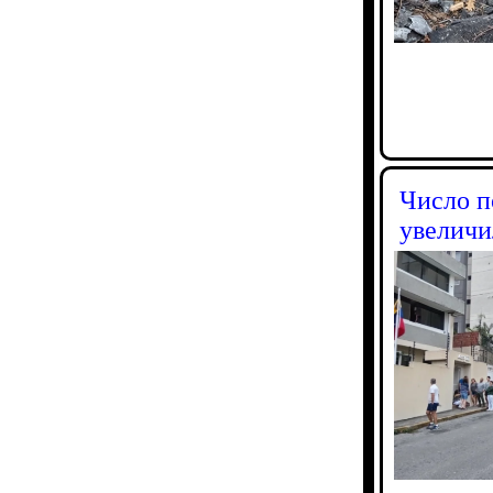
Число п
увеличи