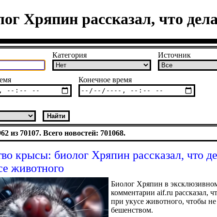
ог Хряпин рассказал, что дела
Категория
Источник
емя
Конечное время
2 из 70107. Всего новостей: 701068.
во крысы: биолог Хряпин рассказал, что де
се животного
Биолог Хряпин в эксклюзивно
комментарии aif.ru рассказал, ч
при укусе животного, чтобы не 
бешенством.