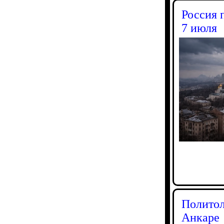
Россия 
7 июля
Политол
Анкаре