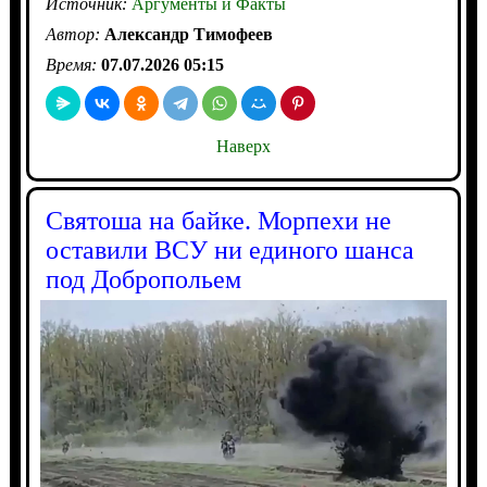
Источник:
Аргументы и Факты
Автор:
Александр Тимофеев
Время:
07.07.2026 05:15
Наверх
Святоша на байке. Морпехи не
оставили ВСУ ни единого шанса
под Добропольем