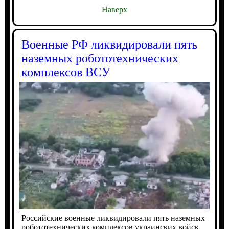
Наверх
Военные РФ ликвидировали пять
наземных робототехнических
комплексов ВСУ
Российские военные ликвидировали пять наземных
робототехнических комплексов украинских войск,