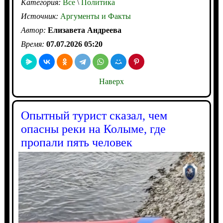
Категория:
Все
\
Политика
Источник:
Аргументы и Факты
Автор:
Елизавета Андреева
Время:
07.07.2026 05:20
Наверх
Опытный турист сказал, чем
опасны реки на Колыме, где
пропали пять человек