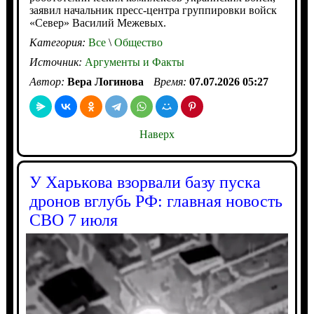
заявил начальник пресс-центра группировки войск
«Север» Василий Межевых.
Категория:
Все
\
Общество
Источник:
Аргументы и Факты
Автор:
Вера Логинова
Время:
07.07.2026 05:27
Наверх
У Харькова взорвали базу пуска
дронов вглубь РФ: главная новость
СВО 7 июля