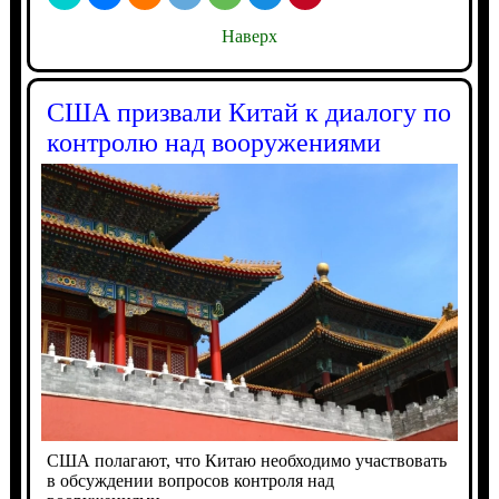
Наверх
США призвали Китай к диалогу по
контролю над вооружениями
США полагают, что Китаю необходимо участвовать
в обсуждении вопросов контроля над