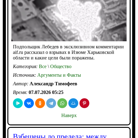
Подпольщик Лебедев в эксклюзивном комментарии
aif.ru рассказал о взрывах в Изюме Харьковской
области и какие цели были поражены.
Категория:
Все
\
Общество
Источник:
Аргументы и Факты
Автор:
Александр Тимофеев
Время:
07.07.2026 05:25
Наверх
Взбешены до предела: между