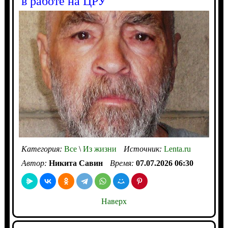
в работе на ЦРУ
Категория:
Все
\
Из жизни
Источник:
Lenta.ru
Автор:
Никита Савин
Время:
07.07.2026 06:30
Наверх