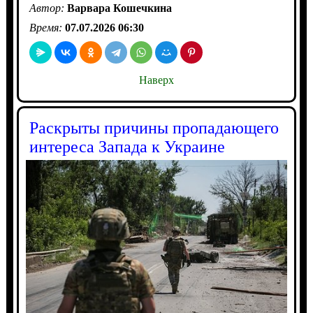
Автор:
Варвара Кошечкина
Время:
07.07.2026 06:30
Наверх
Раскрыты причины пропадающего
интереса Запада к Украине