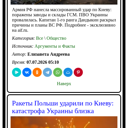
Армия РФ нанесла массированный удар по Киеву:
поражены заводы и склады ГСМ. ПВО Украины
провалилась. Капитан 1-го ранга Дандыкин раскрыл
причины и планы ВС РФ. Подробнее - эксклюзивно
на aif.ru.
Категория:
Все
\
Общество
Источник:
Аргументы и Факты
Автор:
Елизавета Андреева
Время:
07.07.2026 05:10
Наверх
Ракеты Польши ударили по Киеву:
катастрофа Украины близка