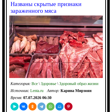
Названы скрытые признаки
зараженного мяса
Категория:
Все
\
Здоровье
\
Здоровый образ жизни
Источник:
Lenta.ru
Автор:
Карина Мирзоян
Время:
07.07.2026 06:30