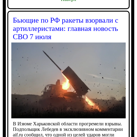
Бьющие по РФ ракеты взорвали с
артиллеристами: главная новость
СВО 7 июля
В Изюме Харьковской области прогремели взрывы.
Подпольщик Лебедев в эксклюзивном комментарии
aif.ru сообщил, что одной из целей ударов могли