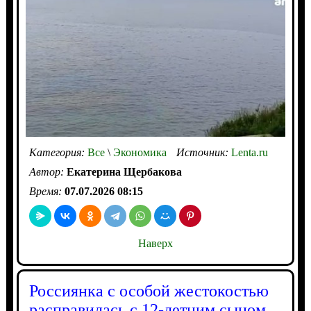
Категория:
Все
\
Экономика
Источник:
Lenta.ru
Автор:
Екатерина Щербакова
Время:
07.07.2026 08:15
Наверх
Россиянка с особой жестокостью
расправилась с 12-летним сыном