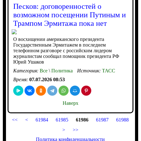
Песков: договоренностей о
возможном посещении Путиным и
Трампом Эрмитажа пока нет
О восхищении американского президента
Государственным Эрмитажем в последнем
телефонном разговоре с российским лидером
журналистам сообщал помощник президента РФ
Юрий Ушаков
Категория:
Все
\
Политика
Источник:
ТАСС
Время:
07.07.2026 08:53
Наверх
<<
<
61984
61985
61986
61987
61988
>
>>
Политика конфиденциальности