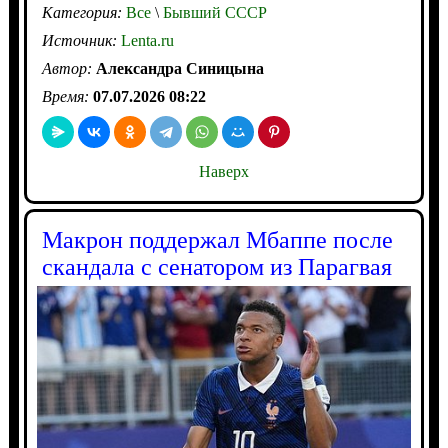
Категория:
Все
\
Бывший СССР
Источник:
Lenta.ru
Автор:
Александра Синицына
Время:
07.07.2026 08:22
Наверх
Макрон поддержал Мбаппе после
скандала с сенатором из Парагвая