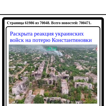
Страница 61986 из 70048. Всего новостей: 700471.
Раскрыта реакция украинских
войск на потерю Константиновки