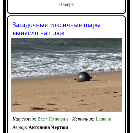
Наверх
Загадочные токсичные шары
вынесло на пляж
Категория:
Все
\
Из жизни
Источник:
Lenta.ru
Автор:
Антонина Черташ