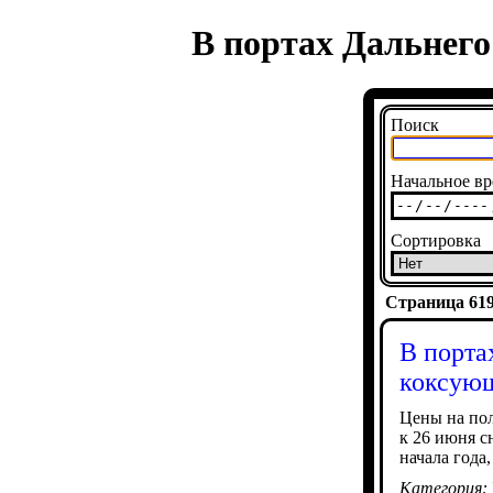
В портах Дальнего
Поиск
Начальное вр
Сортировка
Страница 6199
В порта
коксующ
Цены на пол
к 26 июня с
начала года
Категория: