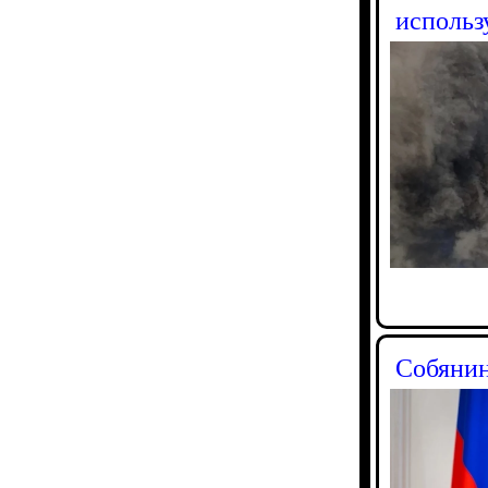
использ
Собянин