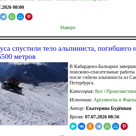
7.2026 08:00
Наверх
уса спустили тело альпиниста, погибшего 
5500 метров
В Кабардино-Балкарии заверш
поисково-спасательные работы
после гибели альпиниста из Са
Петербурга.
Категория:
Все
\
Происшестви
Источник:
Аргументы и Факт
Автор:
Екатерина Будённая
Время:
07.07.2026 08:56