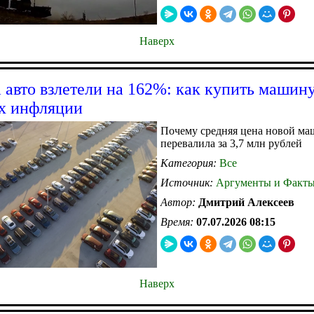
Наверх
 авто взлетели на 162%: как купить машину
х инфляции
Почему средняя цена новой м
перевалила за 3,7 млн рублей
Категория:
Все
Источник:
Аргументы и Факт
Автор:
Дмитрий Алексеев
Время:
07.07.2026 08:15
Наверх