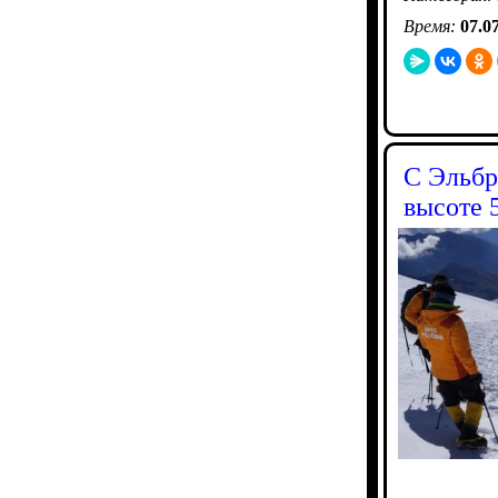
Время:
07.0
С Эльбр
высоте 