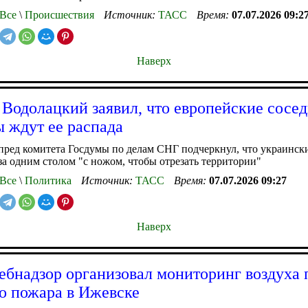
Все
\
Происшествия
Источник:
ТАСС
Время:
07.07.2026 09:2
Наверх
 Водолацкий заявил, что европейские сосе
 ждут ее распада
ред комитета Госдумы по делам СНГ подчеркнул, что украинск
 за одним столом "с ножом, чтобы отрезать территории"
Все
\
Политика
Источник:
ТАСС
Время:
07.07.2026 09:27
Наверх
ебнадзор организовал мониторинг воздуха 
о пожара в Ижевске