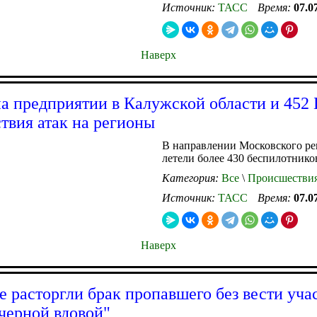
Источник:
ТАСС
Время:
07.0
Наверх
а предприятии в Калужской области и 452
твия атак на регионы
В направлении Московского ре
летели более 430 беспилотнико
Категория:
Все
\
Происшестви
Источник:
ТАСС
Время:
07.0
Наверх
е расторгли брак пропавшего без вести уча
черной вдовой"