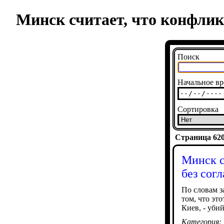
Минск считает, что конфлик
Поиск
Начальное вр
Сортировка
Страница 6200
Минск с
без сог
По словам з
том, что эт
Киев, - уби
Категория: