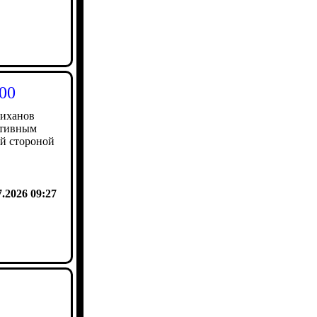
00
лиханов
ктивным
ой стороной
7.2026 09:27