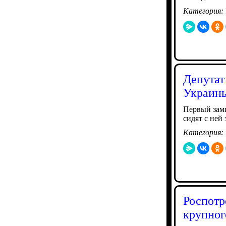
Категория:
Депутат
Украины
Первый замп
сидят с ней
Категория:
Роспотр
крупног