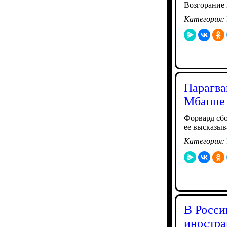
Возгорание 
Категория:
Парагва
Мбаппе
Форвард сб
ее высказыв
Категория:
В Росси
иностра