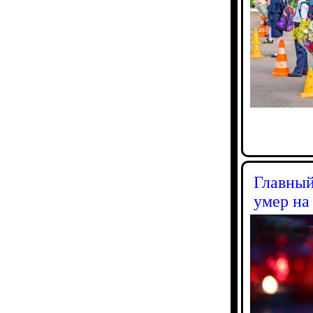
Главный
умер на