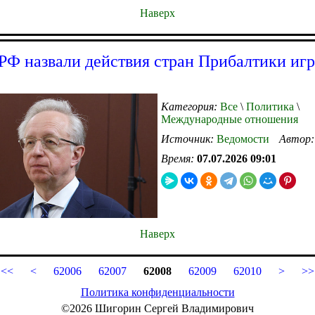
Наверх
Ф назвали действия стран Прибалтики игр
Категория:
Все
\
Политика
\
Международные отношения
Источник:
Ведомости
Автор
Время:
07.07.2026 09:01
Наверх
<<
<
62006
62007
62008
62009
62010
>
>>
Политика конфиденциальности
©2026 Шигорин Сергей Владимирович