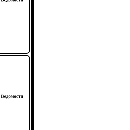
:
Ведомости