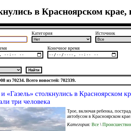
кнулись в Красноярском крае,
Категория
Источник
емя
Конечное время
8 из 70234. Всего новостей: 702339.
 и «Газель» столкнулись в Красноярском кр
али три человека
Трое, включая ребенка, постра
автобусом в Красноярском крае
Категория:
Все
\
Происшестви