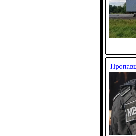
Пропавш