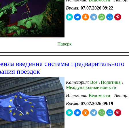
Время:
07.07.2026 09:22
Наверх
жила введение системы предварительного
вания поездок
Категория:
Все
\
Политика
\
Международные новости
Источник:
Ведомости
Автор
Время:
07.07.2026 09:19