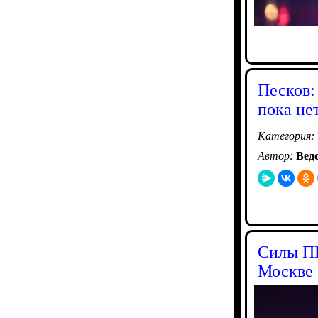
Песков:
пока не
Категория:
Автор:
Вед
Силы ПВ
Москве