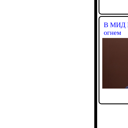
В МИД Р
огнем