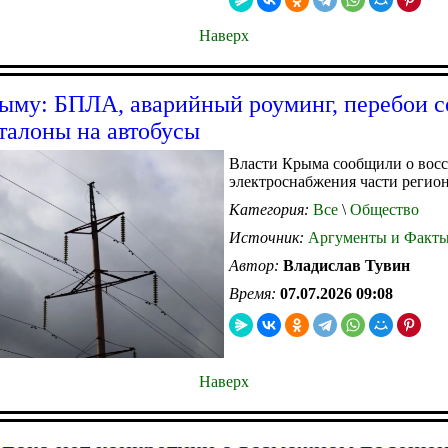
Наверх
ыму: БПЛА, аварийный роуминг, перебои с
 талоны на автобусы
Власти Крыма сообщили о вос
электроснабжения части регион
Категория:
Все
\
Общество
Источник:
Аргументы и Факт
Автор:
Владислав Тувин
Время:
07.07.2026 09:08
Наверх