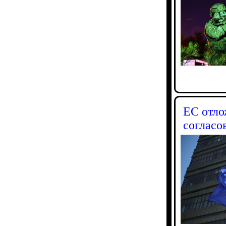
ЕС отло
согласо