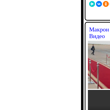
Макрон 
Видео