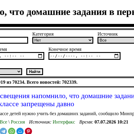
 что домашние задания в пер
Категория
Источник
емя
Конечное время
9 из 70234. Всего новостей: 702339.
вещения напомнило, что домашние задани
классе запрещены давно
ассе детей нужно учить без домашних заданий, сообщило Минп
Все
\
Россия
Источник:
Интерфакс
Время:
07.07.2026 10:21