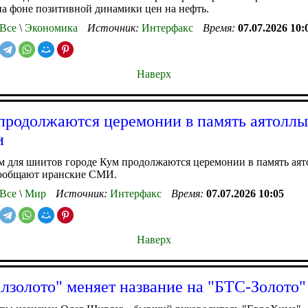
на фоне позитивной динамики цен на нефть.
Все
\
Экономика
Источник:
Интерфакс
Время:
07.07.2026 10:
Наверх
продолжаются церемонии в память аятолл
и
м для шиитов городе Кум продолжаются церемонии в память ая
сообщают иранские СМИ.
Все
\
Мир
Источник:
Интерфакс
Время:
07.07.2026 10:05
Наверх
золото" меняет название на "БТС-Золото"