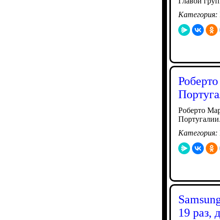
Главой гру
Категория:
Роберто
Португ
Роберто Мар
Португалии
Категория:
Samsung
19 раз, 