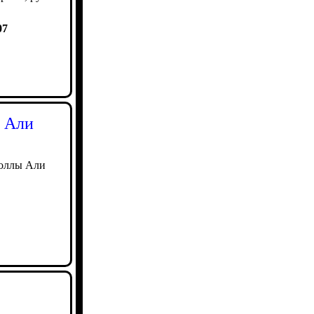
07
ы Али
толлы Али