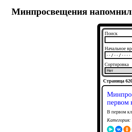
Минпросвещения напомнило,
Поиск
Начальное вр
Сортировка
Страница 6201
Минпрос
первом 
В первом кл
Категория: