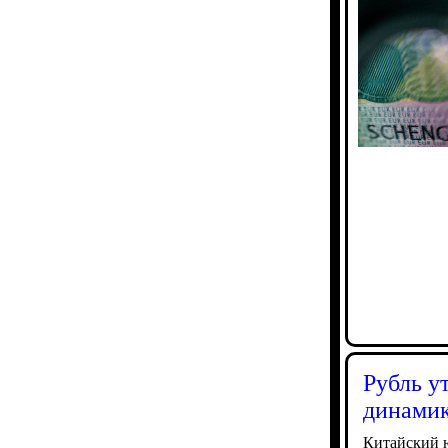
Рубль у
динамик
Китайский ю