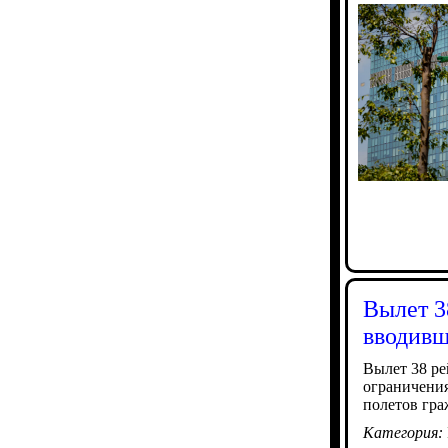
Вылет 3
вводивш
Вылет 38 ре
ограничения
полетов гра
Категория: