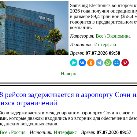
Samsung Electronics во втором 
2026 года получил операцион
в размере 89,4 трлн вон ($58,4 
говорится в предварительном о
компании.
Категория:
Все
\
Экономика
Источник:
Интерфакс
Время:
07.07.2026 09:58
Наверх
8 рейсов задерживается в аэропорту Сочи и
ихся ограничений
йсов задерживается в международном аэропорту Сочи в связи с
ми, которые дважды вводились во вторник для обеспечения без
жданских воздушных судов.
Все
\
Россия
Источник:
Интерфакс
Время:
07.07.2026 09:57