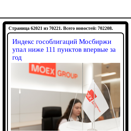
Страница 62021 из 70221. Всего новостей: 702208.
Индекс гособлигаций Мосбиржи
упал ниже 111 пунктов впервые за
год