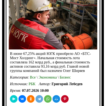
В июне 67,25% акций ЮГК приобрело АО «БТС-
Мост Холдинг». Начальная стоимость лота
составляла 162 млрд руб., а финальная стоимость
активов составила 93,16 млрд руб. Главой новой
группы компаний был назначен Олег Ширяев
Категория:
Все
\
Экономика
\
Бизнес
Источник:
РБК
Автор:
Григорий Лебедев
Время:
07.07.2026 10:00