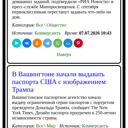
домашних заданий, подтвердили «РИА Новости» в
пресс-службе Минпросвещения. С сентября
первоклассникам перестанут задавать что-либо на
дом.
Категория:
Все
\
Общество
Источник:
Коммерсантъ
Время:
07.07.2026 10:43
Наверх
В Вашингтоне начали выдавать
паспорта США с изображением
Трампа
Вашингтонское паспортное агентство начало
выдачу ограниченной серии паспортов с портретом
президента Дональда Трампа, сообщает The New
York Times. Дизайн паспорта приурочен к 250-летию
независимости страны.
Категория:
Все
\
Мир
Источник:
Коммерсантъ