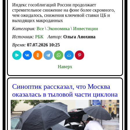
Индекс гособлигаций России продолжает
стремительное снижение на фоне более скромного,
чем ожидалось, снижения ключевой ставки ЦБ и
выходящих макроданных
Категория:
Все
\
Экономика
\
Инвестиции
Источник:
РБК
Автор:
Ольга Анохина
Время:
07.07.2026 10:25
Наверх
Синоптик рассказал, что Москва
оказалась в тыловой части циклона