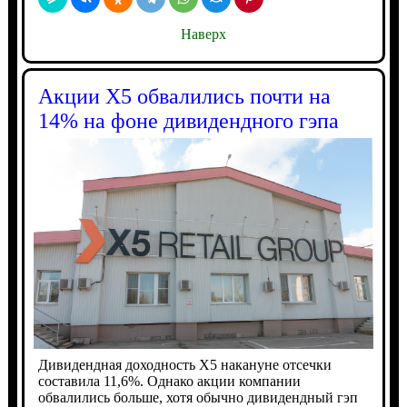
Наверх
Акции X5 обвалились почти на
14% на фоне дивидендного гэпа
Дивидендная доходность X5 накануне отсечки
составила 11,6%. Однако акции компании
обвалились больше, хотя обычно дивидендный гэп