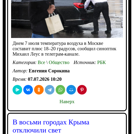
Днем 7 июля температура воздуха в Москве
составит плюс 18–20 градусов, сообщил синоптик
Михаил Леус в телеграм-канале.
Категория:
Все
\
Общество
Источник:
РБК
Автор:
Евгения Сорокина
Время:
07.07.2026 10:20
Наверх
В восьми городах Крыма
отключили свет