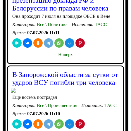
презентацию доклада РФ и
Белоруссии по правам человека
Она проходит 7 июля на площадке ОБСЕ в Вене
Категория:
Все
\
Политика
Источник:
ТАСС
Время:
07.07.2026 11:11
Наверх
В Запорожской области за сутки от
ударов ВСУ погибли три человека
Еще восемь пострадал
Категория:
Все
\
Происшествия
Источник:
ТАСС
Время:
07.07.2026 11:10