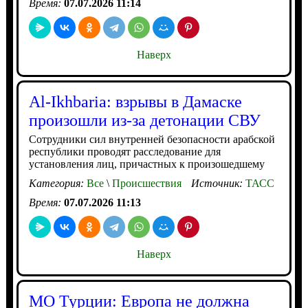
Время:
07.07.2026 11:14
Наверх
Al-Ikhbaria: взрывы в Дамаске
произошли из-за детонации СВУ
Сотрудники сил внутренней безопасности арабской
республики проводят расследование для
установления лиц, причастных к произошедшему
Категория:
Все
\
Происшествия
Источник:
ТАСС
Время:
07.07.2026 11:13
Наверх
МО Турции: Европа не должна