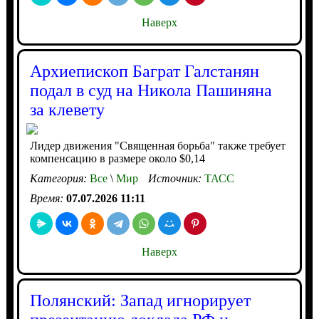
Наверх
Архиепископ Баграт Галстанян
подал в суд на Никола Пашиняна
за клевету
Лидер движения "Священная борьба" также требует
компенсацию в размере около $0,14
Категория:
Все
\
Мир
Источник:
ТАСС
Время:
07.07.2026 11:11
Наверх
Полянский: Запад игнорирует