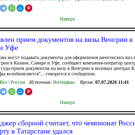
Наверх
влен прием документов на визы Венгрии в 
и Уфе
ова могут подавать документы для оформления шенгенских виз 
рии в Казани, Самаре и Уфе, сообщает компания-оператор цент
 года прием документов на визу в Венгрию в визовых центрах К
ы возобновляется", - говорится в сообщении.
Все
\
Россия
Источник:
Интерфакс
Время:
07.07.2026 11:41
Наверх
джер сборной считает, что чемпионат Росс
рту в Татарстане удался