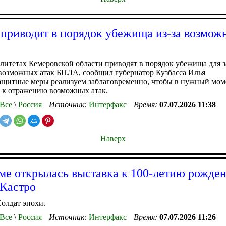
 приводит в порядок убежища из-за возмож
итетах Кемеровской области приводят в порядок убежища для 
возможных атак БПЛА, сообщил губернатор Кузбасса Илья
ащитные меры реализуем заблаговременно, чтобы в нужный мом
 к отражению возможных атак.
Все
\
Россия
Источник:
Интерфакс
Время:
07.07.2026 11:38
Наверх
ме открылась выставка к 100-летию рожде
Кастро
олдат эпохи.
Все
\
Россия
Источник:
Интерфакс
Время:
07.07.2026 11:26