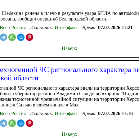
Шебекина ранена в плечо в результате удара БПЛА по автомоби
рована, сообщил оперштаб Белгородской области.
Все
\
Россия
Источник:
Интерфакс
Время:
07.07.2026 11:21
Наверх
ехногенной ЧС регионального характера вв
кой области
генной ЧС регионального характера ввели на территории Херс
общил губернатор региона Владимир Сальдо во вторник."Подпис
ежима техногенной чрезвычайной ситуации на территории Херс
 написал Сальдо в своем канале в Max.
Все
\
Россия
Источник:
Интерфакс
Время:
07.07.2026 11:16
Наверх