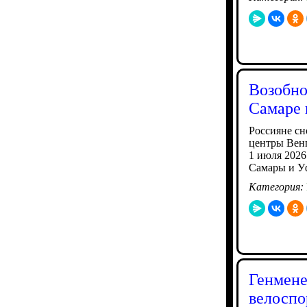
Возобно
Самаре 
Россияне сн
центры Венг
1 июля 2026
Самары и Уф
Категория:
Генмене
велоспо