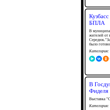
Кузбасс
БПЛА
В муниципал
жителей от 
Середюк."З
было готово
Категория:
В Госду
Фиделя 
Выставка "С
Категория: