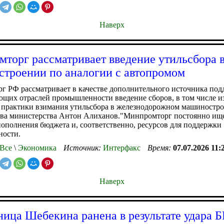
Наверх
торг рассматривает введение утильсбора в
троении по аналогии с автопромом
г РФ рассматривает в качестве дополнительного источника по
щих отраслей промышленности введение сборов, в том числе и
 практики взимания утильсбора в железнодорожном машиностро
ава министерства Антон Алиханов."Минпромторг постоянно ищ
ополнения бюджета и, соответственно, ресурсов для поддержки
ости.
Все
\
Экономика
Источник:
Интерфакс
Время:
07.07.2026 11:
Наверх
ица Шебекина ранена в результате удара 