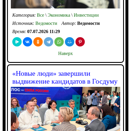
Категория:
Все
\
Экономика
\
Инвестиции
Источник:
Ведомости
Автор:
Ведомости
Время:
07.07.2026 11:29
Наверх
«Новые люди» завершили
выдвижение кандидатов в Госдуму