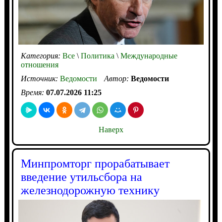
Категория:
Все
\
Политика
\
Международные
отношения
Источник:
Ведомости
Автор:
Ведомости
Время:
07.07.2026 11:25
Наверх
Минпромторг прорабатывает
введение утильсбора на
железнодорожную технику