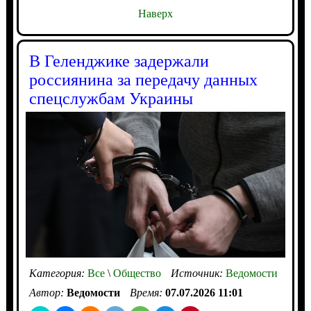
Наверх
В Геленджике задержали
россиянина за передачу данных
спецслужбам Украины
Категория:
Все
\
Общество
Источник:
Ведомости
Автор:
Ведомости
Время:
07.07.2026 11:01