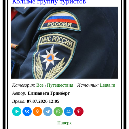
Колыме группу туристов
Категория:
Все
\
Путешествия
Источник:
Lenta.ru
Автор:
Елизавета Гринберг
Время:
07.07.2026 12:05
Наверх