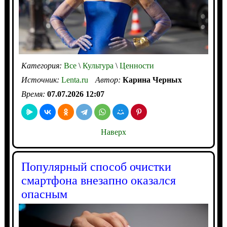
Категория:
Все
\
Культура
\
Ценности
Источник:
Lenta.ru
Автор:
Карина Черных
Время:
07.07.2026 12:07
Наверх
Популярный способ очистки
смартфона внезапно оказался
опасным