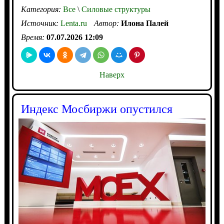
Категория:
Все
\
Силовые структуры
Источник:
Lenta.ru
Автор:
Илона Палей
Время:
07.07.2026 12:09
Наверх
Индекс Мосбиржи опустился