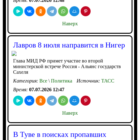
Время:
07.07.2026 12:48
Наверх
Лавров 8 июля направится в Нигер
Глава МИД РФ примет участие во второй
министерской встрече Россия - Альянс государств
Сахеля
Категория:
Все
\
Политика
Источник:
ТАСС
Время:
07.07.2026 12:47
Наверх
В Туве в поисках пропавших