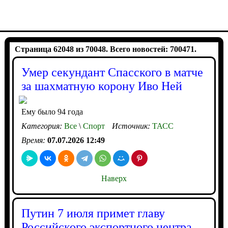
Страница 62048 из 70048. Всего новостей: 700471.
Умер секундант Спасского в матче
за шахматную корону Иво Ней
Ему было 94 года
Категория:
Все
\
Спорт
Источник:
ТАСС
Время:
07.07.2026 12:49
Наверх
Путин 7 июля примет главу
Российского экспортного центра