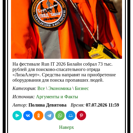
На фестивале Run IT 2026 Билайн собрал 73 тыс.
рублей для поисково-спасательного отряда
«ЛизаАлерт». Средства направят на приобретение
оборудования для поиска пропавших людей.
Категория:
Все
\
Экономика
\
Бизнес
Источник:
Аргументы и Факты
Автор:
Полина Девятова
Время:
07.07.2026 11:59
Наверх