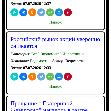
Время:
07.07.2026 12:37
Наверх
Российский рынок акций уверенно
снижается
Категория:
Все
\
Экономика
\
Инвестиции
Источник:
Ведомости
Автор:
Ведомости
Время:
07.07.2026 12:33
Наверх
Прощание с Екатериной
Жемчужной началось в театре