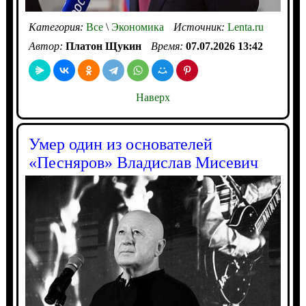
Категория:
Все
\
Экономика
Источник:
Lenta.ru
Автор:
Платон Щукин
Время:
07.07.2026 13:42
Наверх
Умер один из основателей
«Песняров» Владислав Мисевич