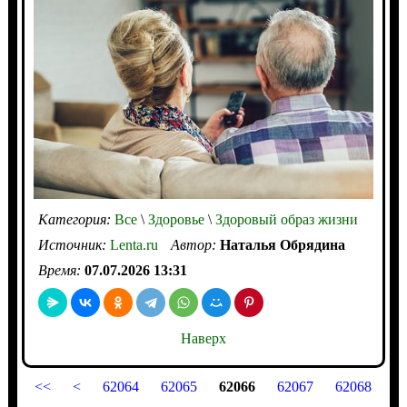
Категория:
Все
\
Здоровье
\
Здоровый образ жизни
Источник:
Lenta.ru
Автор:
Наталья Обрядина
Время:
07.07.2026 13:31
Наверх
<<
<
62064
62065
62066
62067
62068