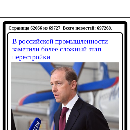
Страница 62066 из 69727. Всего новостей: 697268.
В российской промышленности
заметили более сложный этап
перестройки