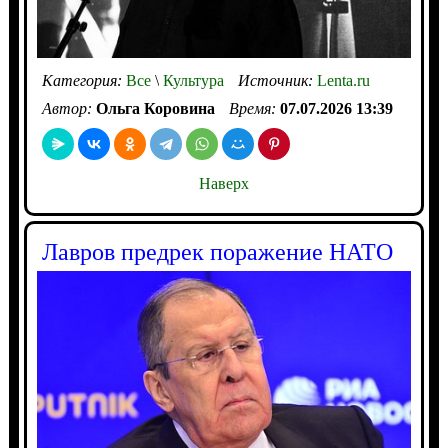
Категория:
Все
\
Культура
Источник:
Lenta.ru
Автор:
Ольга Коровина
Время:
07.07.2026 13:39
Наверх
Лавров предрек поражение НАТО