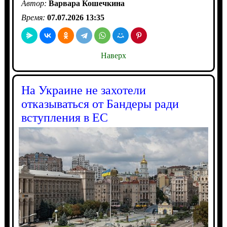
Автор:
Варвара Кошечкина
Время:
07.07.2026 13:35
Наверх
На Украине не захотели
отказываться от Бандеры ради
вступления в ЕС