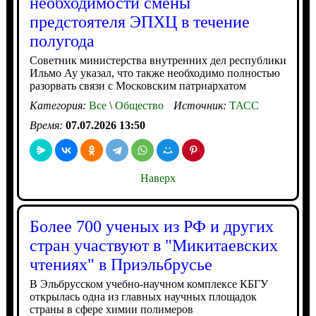
необходимости смены
предстоятеля ЭПХЦ в течение
полугода
Советник министерства внутренних дел республики
Ильмо Ау указал, что также необходимо полностью
разорвать связи с Московским патриархатом
Категория:
Все
\
Общество
Источник:
ТАСС
Время:
07.07.2026 13:50
Наверх
Более 700 ученых из РФ и других
стран участвуют в "Микитаевских
чтениях" в Приэльбрусье
В Эльбрусском учебно-научном комплексе КБГУ
открылась одна из главных научных площадок
страны в сфере химии полимеров