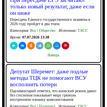
При пересдаче ЕГЭ засчитают
только новый результат, даже если
он ниже
Пересдача Единого государственного экзамена в
2026 году пройдет в два этапа
Категория:
Все
\
Общество
Источник:
ТАСС
Время:
07.07.2026 13:38
Наверх
Депутат Шеремет: даже подлые
методы ТЦК не помогают ВСУ
восполнить потери
Парламентарий отметил, что киевский режим давно
без стеснения показывает миру грязную
внутреннюю изнанку комплектования
Категория:
Все
\
Политика
Источник:
ТАСС