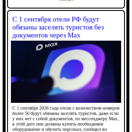
С 1 сентября отели РФ будут
обязаны заселять туристов без
документов через Max
С 1 сентября 2026 года отели с количеством номеров
более 50 будут обязаны заселять туристов, даже если
у них нет с собой документов, по мессенджеру Max,
к этой дате они должны купить необходимое
оборудование и обучить персонал, сообщил во