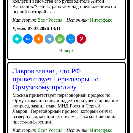
коллегии ведомства его руководитель Антон
Алиханов."Сейчас работаем над предложением по
первой и второй фазе.
Категория:
Все
\
Россия
Источник:
Интерфакс
Время:
07.07.2026 13:11
Наверх
Лавров заявил, что РФ
приветствует переговоры по
Ормузскому проливу
Москва приветствует переговорный процесс по
Ормузскому проливу и надеется на урегулирование
вопроса, заявил глава МИД России Сергей
Лавров."Переговорный процесс, который сейчас
развернулся, мы приветствуем", - сказал Лавров на
пресс-конференции.
Категория:
Все
\
Россия
Источник:
Интерфакс