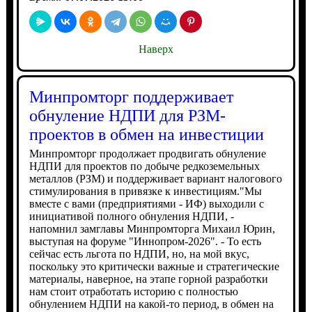
Наверх
Минпромторг поддерживает
обнуление НДПИ для РЗМ-
проектов в обмен на инвестиции
Минпромторг продолжает продвигать обнуление
НДПИ для проектов по добыче редкоземельных
металлов (РЗМ) и поддерживает вариант налогового
стимулирования в привязке к инвестициям."Мы
вместе с вами (предприятиями - ИФ) выходили с
инициативой полного обнуления НДПИ, -
напомнил замглавы Минпромторга Михаил Юрин,
выступая на форуме "Иннопром-2026". - То есть
сейчас есть льгота по НДПИ, но, на мой вкус,
поскольку это критически важные и стратегические
материалы, наверное, на этапе горной разработки
нам стоит отработать историю с полностью
обнулением НДПИ на какой-то период, в обмен на