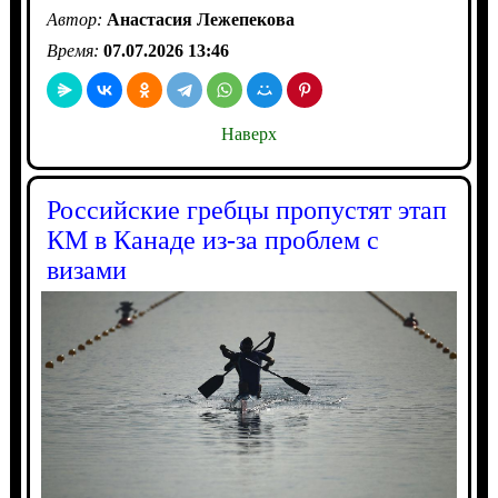
Автор:
Анастасия Лежепекова
Время:
07.07.2026 13:46
Наверх
Российские гребцы пропустят этап
КМ в Канаде из-за проблем с
визами