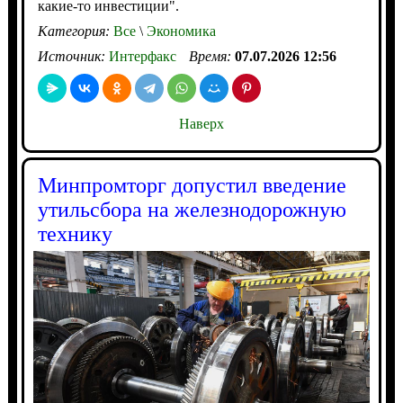
какие-то инвестиции".
Категория:
Все
\
Экономика
Источник:
Интерфакс
Время:
07.07.2026 12:56
Наверх
Минпромторг допустил введение
утильсбора на железнодорожную
технику