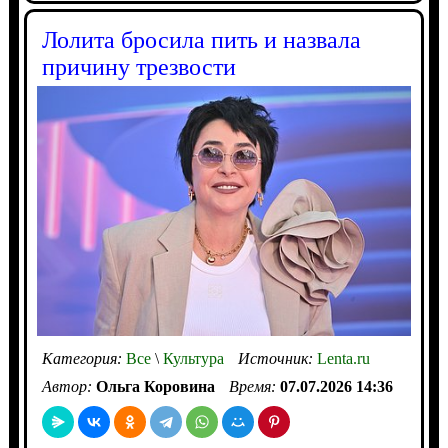
Лолита бросила пить и назвала
причину трезвости
Категория:
Все
\
Культура
Источник:
Lenta.ru
Автор:
Ольга Коровина
Время:
07.07.2026 14:36