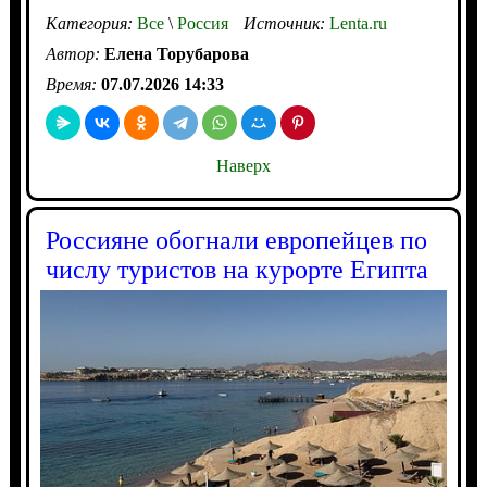
Категория:
Все
\
Россия
Источник:
Lenta.ru
Автор:
Елена Торубарова
Время:
07.07.2026 14:33
Наверх
Россияне обогнали европейцев по
числу туристов на курорте Египта