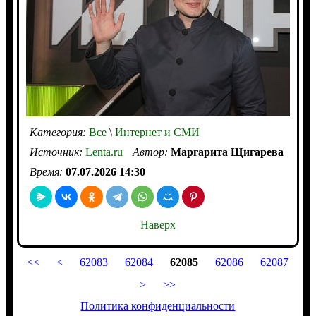
Категория:
Все
\
Интернет и СМИ
Источник:
Lenta.ru
Автор:
Маргарита Щигарева
Время:
07.07.2026 14:30
Наверх
<<
<
62083
62084
62085
62086
62087
>
>>
Политика конфиденциальности