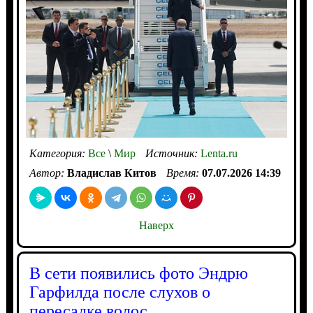
Категория:
Все
\
Мир
Источник:
Lenta.ru
Автор:
Владислав Китов
Время:
07.07.2026 14:39
Наверх
В сети появились фото Эндрю
Гарфилда после слухов о
пересадке волос