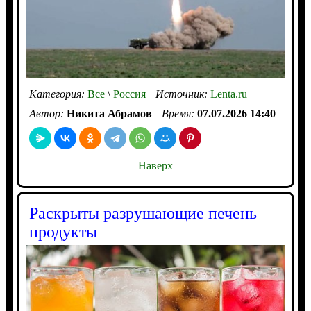
Категория:
Все
\
Россия
Источник:
Lenta.ru
Автор:
Никита Абрамов
Время:
07.07.2026 14:40
Наверх
Раскрыты разрушающие печень
продукты