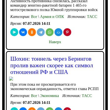
Активность противника снизилась, рассказал
командир зенитно-ракетной батареи 1 465-го
мотострелкового полка Южной группировки войск
Категория:
Все
\
Армия и ОПК
Источник:
ТАСС
Время:
07.07.2026 14:11
Наверх
Шохин: тоннель через Берингов
пролив важен скорее как символ
отношений РФ и США
При этом пока не просматривается его
экономическая оправданность, отметил глава РСПП
Категория:
Все
\
Экономика
Источник:
ТАСС
Время:
07.07.2026 14:11