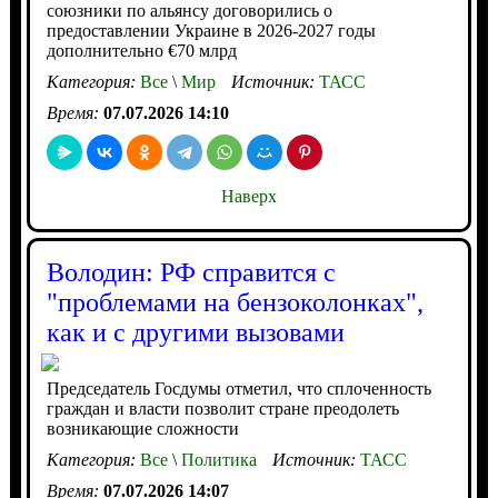
союзники по альянсу договорились о
предоставлении Украине в 2026-2027 годы
дополнительно €70 млрд
Категория:
Все
\
Мир
Источник:
ТАСС
Время:
07.07.2026 14:10
Наверх
Володин: РФ справится с
"проблемами на бензоколонках",
как и с другими вызовами
Председатель Госдумы отметил, что сплоченность
граждан и власти позволит стране преодолеть
возникающие сложности
Категория:
Все
\
Политика
Источник:
ТАСС
Время:
07.07.2026 14:07