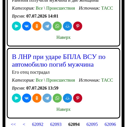
Ранения получили мужчина и две женщины
Категория:
Все
\
Происшествия
Источник:
ТАСС
Время:
07.07.2026 14:01
Наверх
В ЛНР при ударе БПЛА ВСУ по
автомобилю погиб мужчина
Его отец пострадал
Категория:
Все
\
Происшествия
Источник:
ТАСС
Время:
07.07.2026 13:59
Наверх
<<
<
62092
62093
62094
62095
62096