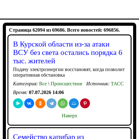
Страница 62094 из 69686. Всего новостей: 696856.
В Курской области из-за атаки
ВСУ без света остались порядка 6
тыс. жителей
Подачу электроэнергии восстановят, когда позволит
оперативная обстановка
Категория:
Все
\
Происшествия
Источник:
ТАСС
Время:
07.07.2026 14:06
Наверх
Семейство капибар из