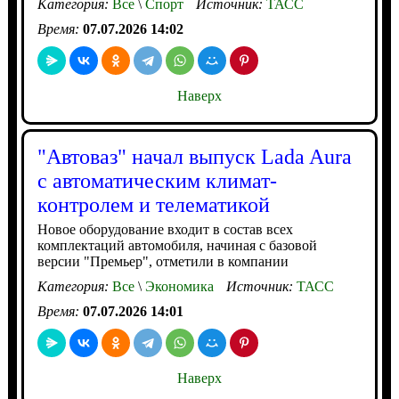
Категория:
Все
\
Спорт
Источник:
ТАСС
Время:
07.07.2026 14:02
Наверх
"Автоваз" начал выпуск Lada Aura
с автоматическим климат-
контролем и телематикой
Новое оборудование входит в состав всех
комплектаций автомобиля, начиная с базовой
версии "Премьер", отметили в компании
Категория:
Все
\
Экономика
Источник:
ТАСС
Время:
07.07.2026 14:01
Наверх