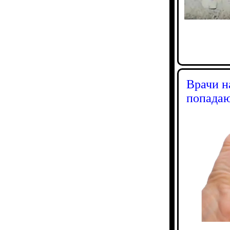
Врачи н
попадаю