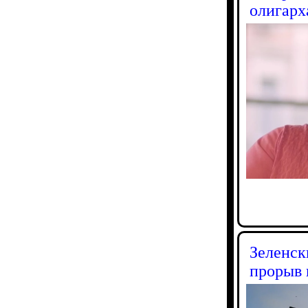
олигарх
Зеленск
прорыв 