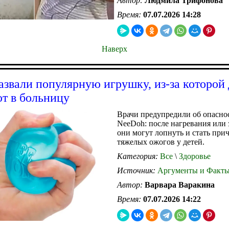
Автор:
Людмила Трифонова
Время:
07.07.2026 14:28
Наверх
азвали популярную игрушку, из-за которой 
т в больницу
Врачи предупредили об опасно
NeeDoh: после нагревания или
они могут лопнуть и стать при
тяжелых ожогов у детей.
Категория:
Все
\
Здоровье
Источник:
Аргументы и Факт
Автор:
Варвара Варакина
Время:
07.07.2026 14:22