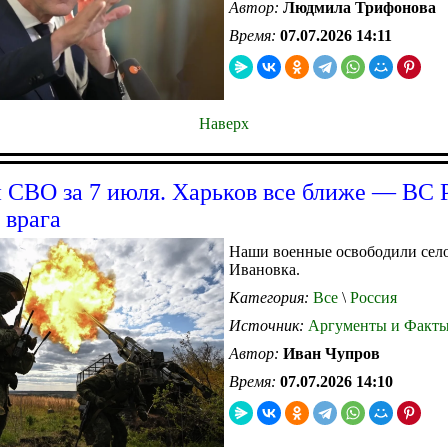
Автор:
Людмила Трифонова
Время:
07.07.2026 14:11
Наверх
 СВО за 7 июля. Харьков все ближе — ВС 
 врага
Наши военные освободили село
Ивановка.
Категория:
Все
\
Россия
Источник:
Аргументы и Факт
Автор:
Иван Чупров
Время:
07.07.2026 14:10