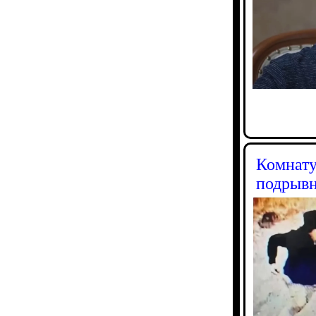
Комнату
подрыв