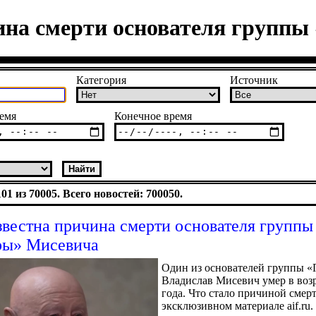
ина смерти основателя групп
Категория
Источник
емя
Конечное время
1 из 70005. Всего новостей: 700050.
звестна причина смерти основателя группы
ры» Мисевича
Один из основателей группы 
Владислав Мисевич умер в возр
года. Что стало причиной смерт
эксклюзивном материале aif.ru.