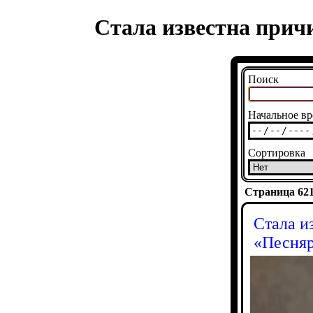
Стала известна прич
Поиск
Начальное вр
Сортировка
Страница 6210
Стала и
«Песня