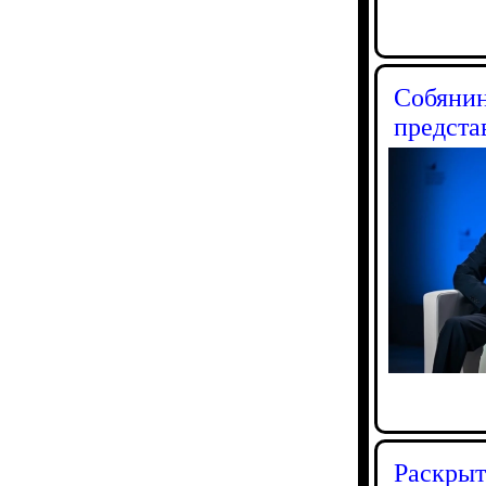
Собянин
предста
Раскрыт