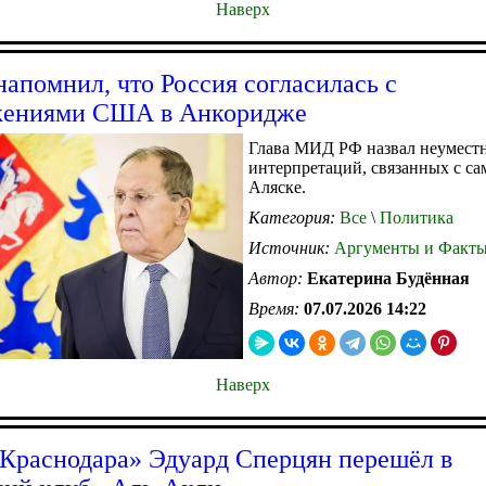
Наверх
напомнил, что Россия согласилась с
жениями США в Анкоридже
Глава МИД РФ назвал неумест
интерпретаций, связанных с с
Аляске.
Категория:
Все
\
Политика
Источник:
Аргументы и Факт
Автор:
Екатерина Будённая
Время:
07.07.2026 14:22
Наверх
«Краснодара» Эдуард Сперцян перешёл в