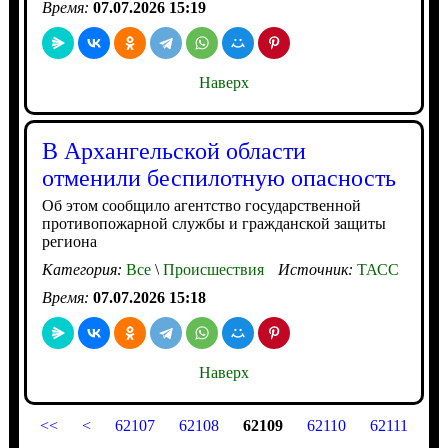
Время:
07.07.2026 15:19
Наверх
В Архангельской области
отменили беспилотную опасность
Об этом сообщило агентство государственной
противопожарной службы и гражданской защиты
региона
Категория:
Все
\
Происшествия
Источник:
ТАСС
Время:
07.07.2026 15:18
Наверх
<<
<
62107
62108
62109
62110
62111