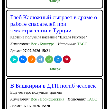
Наверх
Глеб Калюжный сыграет в драме о
работе спасателей при
землетрясении в Турции
Картина получила название "Шкала Рихтера"
Категория:
Все
\
Культура
Источник:
ТАСС
Время:
07.07.2026 15:21
Наверх
В Башкирии в ДТП погиб человек
Еще четверо получили травмы
Категория:
Все
\
Происшествия
Источник:
ТАСС
Время:
07.07.2026 15:20