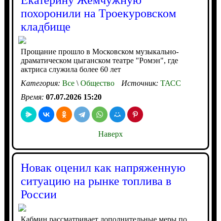
Екатерину Жемчужную
похоронили на Троекуровском
кладбище
Прощание прошло в Московском музыкально-
драматическом цыганском театре "Ромэн", где
актриса служила более 60 лет
Категория:
Все
\
Общество
Источник:
ТАСС
Время:
07.07.2026 15:20
Наверх
Новак оценил как напряженную
ситуацию на рынке топлива в
России
Кабмин рассматривает дополнительные меры по