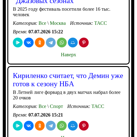
"Джазовых сезонах"
В 2025 году фестиваль посетили более 16 тыс.
человек
Категория:
Все
\
Москва
Источник:
ТАСС
Время:
07.07.2026 15:22
Наверх
Кириленко считает, что Демин уже
готов к сезону НБА
В Летней лиге форвард в двух матчах набрал более
20 очков
Категория:
Все
\
Спорт
Источник:
ТАСС
Время:
07.07.2026 15:21