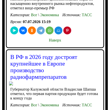
насыщению внутреннего рынка нефтепродуктов,
отметил вице-премьер РФ
Категория:
Все
\
Экономика
Источник:
ТАСС
Время:
07.07.2026 15:19
Наверх
В РФ в 2026 году достроят
крупнейшее в Европе
производство
радиофармпрепаратов
Губернатор Калужской области Владислав Шапша
отметил, что первая партия продукции будет готова
к концу года
Категория:
Все
\
Экономика
Источник:
ТАСС