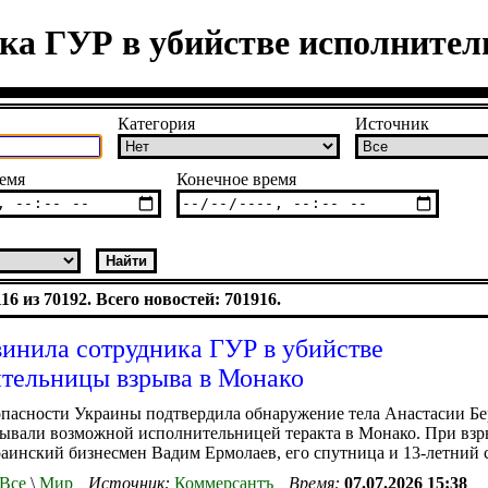
ка ГУР в убийстве исполните
Категория
Источник
емя
Конечное время
6 из 70192. Всего новостей: 701916.
инила сотрудника ГУР в убийстве
тельницы взрыва в Монако
пасности Украины подтвердила обнаружение тела Анастасии Бе
ывали возможной исполнительницей теракта в Монако. При взр
аинский бизнесмен Вадим Ермолаев, его спутница и 13-летний 
Все
\
Мир
Источник:
Коммерсантъ
Время:
07.07.2026 15:38