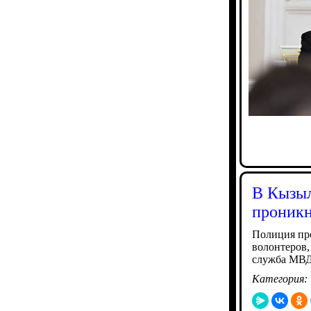
В Кызыл
проникн
Полиция про
волонтеров,
служба МВД
Категория: