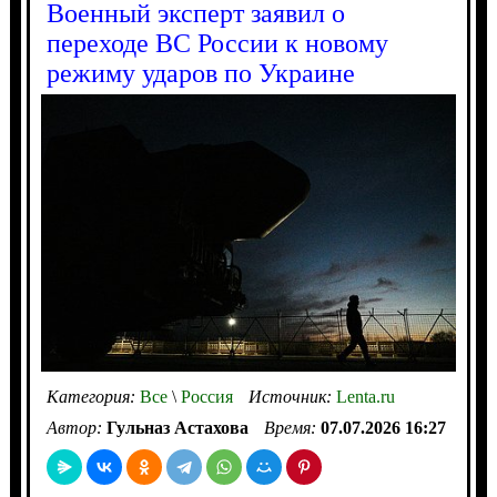
Военный эксперт заявил о
переходе ВС России к новому
режиму ударов по Украине
Категория:
Все
\
Россия
Источник:
Lenta.ru
Автор:
Гульназ Астахова
Время:
07.07.2026 16:27