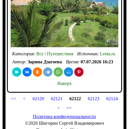
Категория:
Все
\
Путешествия
Источник:
Lenta.ru
Автор:
Зарина Дзагоева
Время:
07.07.2026 16:23
Наверх
<<
<
62120
62121
62122
62123
62124
>
>>
Политика конфиденциальности
©2026 Шигорин Сергей Владимирович