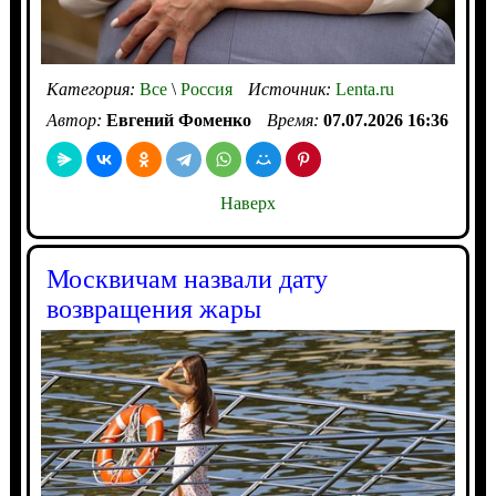
Категория:
Все
\
Россия
Источник:
Lenta.ru
Автор:
Евгений Фоменко
Время:
07.07.2026 16:36
Наверх
Москвичам назвали дату
возвращения жары