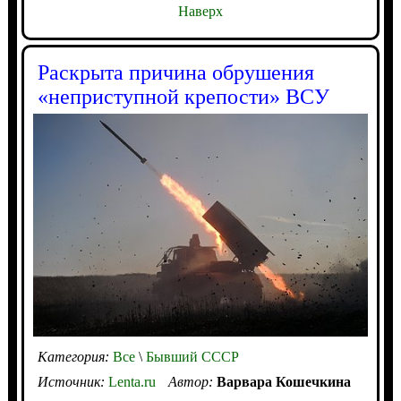
Наверх
Раскрыта причина обрушения
«неприступной крепости» ВСУ
Категория:
Все
\
Бывший СССР
Источник:
Lenta.ru
Автор:
Варвара Кошечкина