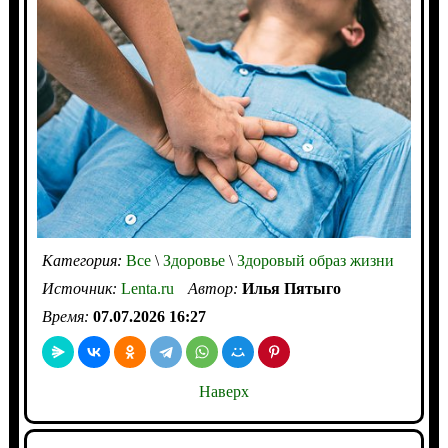
Категория:
Все
\
Здоровье
\
Здоровый образ жизни
Источник:
Lenta.ru
Автор:
Илья Пятыго
Время:
07.07.2026 16:27
Наверх