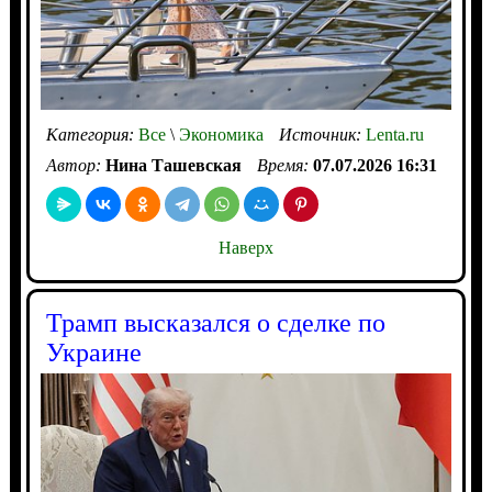
Категория:
Все
\
Экономика
Источник:
Lenta.ru
Автор:
Нина Ташевская
Время:
07.07.2026 16:31
Наверх
Трамп высказался о сделке по
Украине