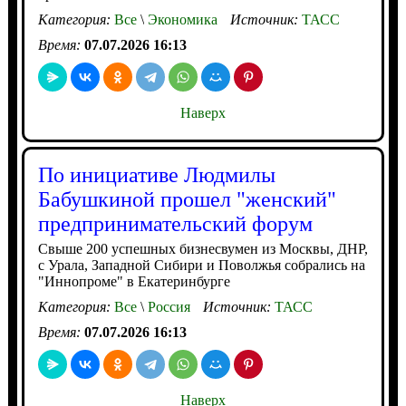
Категория:
Все
\
Экономика
Источник:
ТАСС
Время:
07.07.2026 16:13
Наверх
По инициативе Людмилы
Бабушкиной прошел "женский"
предпринимательский форум
Свыше 200 успешных бизнесвумен из Москвы, ДНР,
с Урала, Западной Сибири и Поволжья собрались на
"Иннопроме" в Екатеринбурге
Категория:
Все
\
Россия
Источник:
ТАСС
Время:
07.07.2026 16:13
Наверх