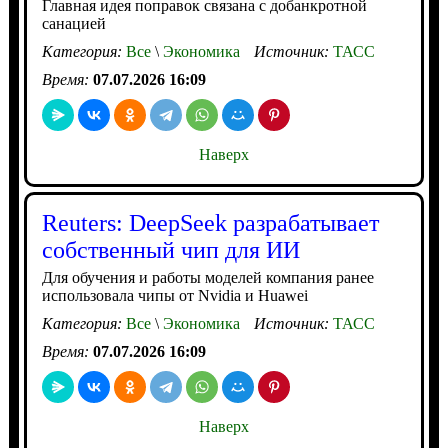
Главная идея поправок связана с добанкротной
санацией
Категория:
Все
\
Экономика
Источник:
ТАСС
Время:
07.07.2026 16:09
Наверх
Reuters: DeepSeek разрабатывает
собственный чип для ИИ
Для обучения и работы моделей компания ранее
использовала чипы от Nvidia и Huawei
Категория:
Все
\
Экономика
Источник:
ТАСС
Время:
07.07.2026 16:09
Наверх