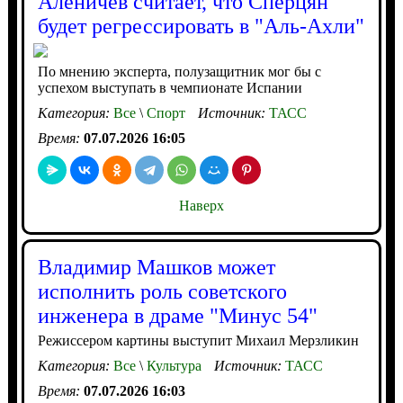
Аленичев считает, что Сперцян
будет регрессировать в "Аль-Ахли"
По мнению эксперта, полузащитник мог бы с
успехом выступать в чемпионате Испании
Категория:
Все
\
Спорт
Источник:
ТАСС
Время:
07.07.2026 16:05
Наверх
Владимир Машков может
исполнить роль советского
инженера в драме "Минус 54"
Режиссером картины выступит Михаил Мерзликин
Категория:
Все
\
Культура
Источник:
ТАСС
Время:
07.07.2026 16:03