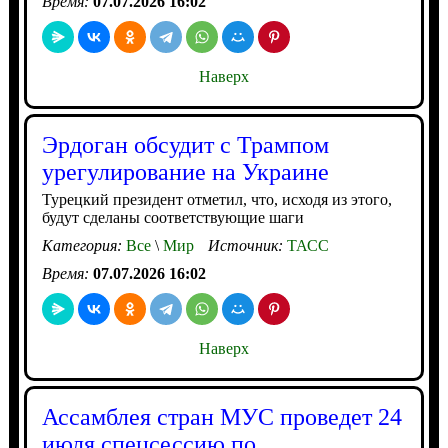
Время:
07.07.2026 16:02
Наверх
Эрдоган обсудит с Трампом
урегулирование на Украине
Турецкий президент отметил, что, исходя из этого,
будут сделаны соответствующие шаги
Категория:
Все
\
Мир
Источник:
ТАСС
Время:
07.07.2026 16:02
Наверх
Ассамблея стран МУС проведет 24
июля спецсессию по