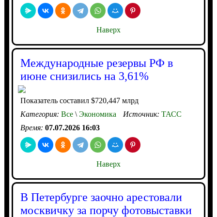
Наверх
Международные резервы РФ в
июне снизились на 3,61%
Показатель составил $720,447 млрд
Категория:
Все
\
Экономика
Источник:
ТАСС
Время:
07.07.2026 16:03
Наверх
В Петербурге заочно арестовали
москвичку за порчу фотовыставки