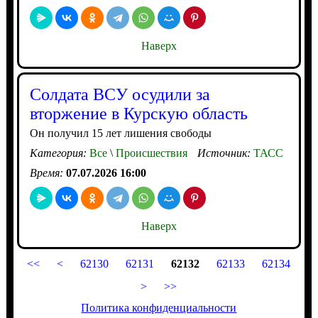
Наверх
Солдата ВСУ осудили за
вторжение в Курскую область
Он получил 15 лет лишения свободы
Категория:
Все
\
Происшествия
Источник:
ТАСС
Время:
07.07.2026 16:00
Наверх
<<
<
62130
62131
62132
62133
62134
>
>>
Политика конфиденциальности