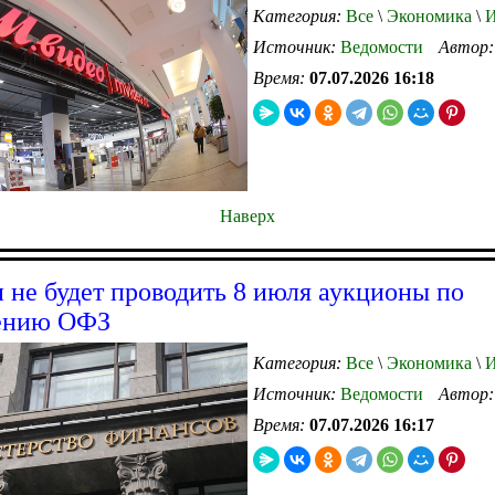
Категория:
Все
\
Экономика
\
И
Источник:
Ведомости
Автор
Время:
07.07.2026 16:18
Наверх
не будет проводить 8 июля аукционы по
ению ОФЗ
Категория:
Все
\
Экономика
\
И
Источник:
Ведомости
Автор
Время:
07.07.2026 16:17