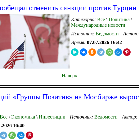
ообещал отменить санкции против Турции
Категория:
Все
\
Политика
\
Международные новости
Источник:
Ведомости
Автор
Время:
07.07.2026 16:42
Наверх
ций «Группы Позитив» на Мосбирже вырос
Все
\
Экономика
\
Инвестиции
Источник:
Ведомости
Автор:
7.2026 16:40