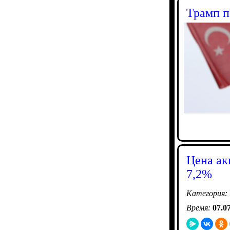
Трамп п
Цена ак
7,2%
Категория:
Время:
07.0