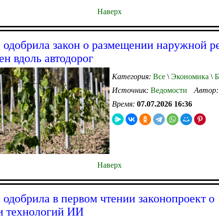
Наверх
 одобрила закон о размещении наружной 
ен вдоль автодорог
Категория:
Все
\
Экономика
\
Б
Источник:
Ведомости
Автор
Время:
07.07.2026 16:36
Наверх
 одобрила в первом чтении законопроект о
и технологий ИИ