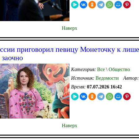
Наверх
оссии приговорил певицу Монеточку к лиш
 заочно
Категория:
Все
\
Общество
Источник:
Ведомости
Автор
Время:
07.07.2026 16:42
Наверх