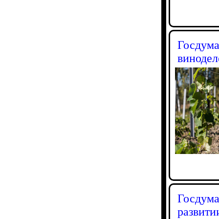
Госдума
винодел
Госдума
развити