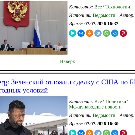
Категория:
Все
\
Технологии
Источник:
Ведомости
Автор
Время:
07.07.2026 16:32
Наверх
rg: Зеленский отложил сделку с США по 
годных условий
Категория:
Все
\
Политика
\
Международные новости
Источник:
Ведомости
Автор
Время:
07.07.2026 16:30