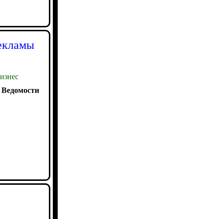
рекламы
изнес
:
Ведомости