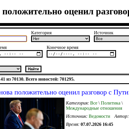
 положительно оценил разгов
Категория
Источник
емя
Конечное время
1 из 70130. Всего новостей: 701295.
нова положительно оценил разговор с Пут
Категория:
Все
\
Политика
\
Международные отношения
Источник:
Ведомости
Автор
Время:
07.07.2026 16:45