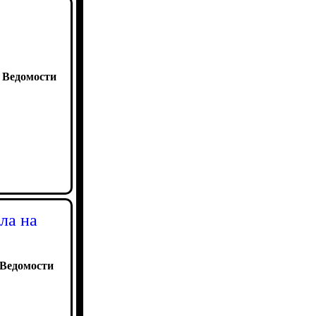
:
Ведомости
ла на
Ведомости