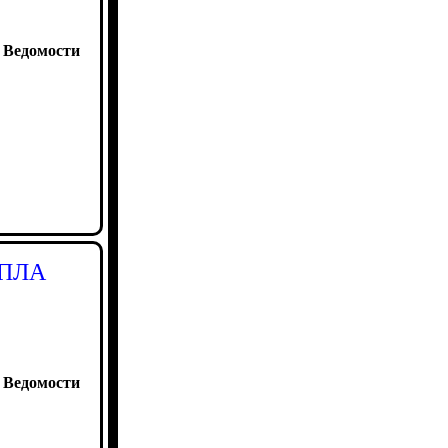
:
Ведомости
БПЛА
:
Ведомости