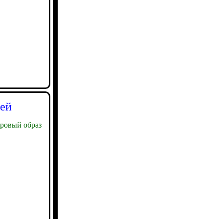
дей
ровый образ