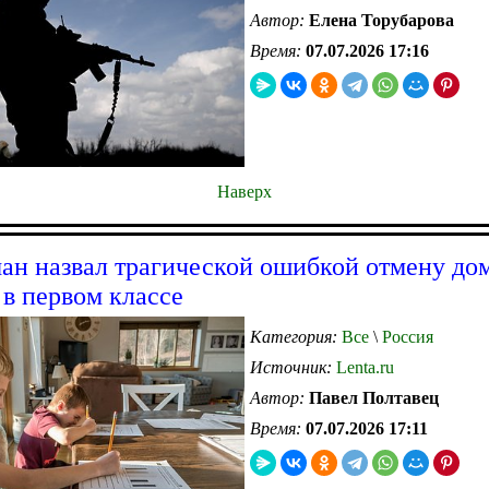
Автор:
Елена Торубарова
Время:
07.07.2026 17:16
Наверх
ан назвал трагической ошибкой отмену д
 в первом классе
Категория:
Все
\
Россия
Источник:
Lenta.ru
Автор:
Павел Полтавец
Время:
07.07.2026 17:11