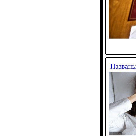
Названы