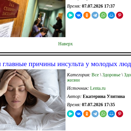
Время:
07.07.2026 17:37
Наверх
 главные причины инсульта у молодых лю
Категория:
Все
\
Здоровье
\
Здо
жизни
Источник:
Lenta.ru
Автор:
Екатерина Улитина
Время:
07.07.2026 17:35