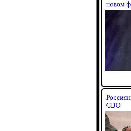
новом 
Россиян
СВО