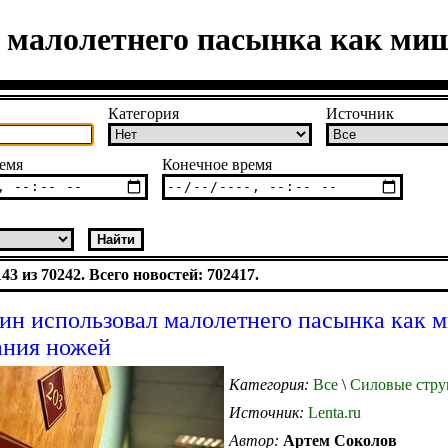
 малолетнего пасынка как ми
Категория
Источник
емя
Конечное время
3 из 70242. Всего новостей: 702417.
ин использовал малолетнего пасынка как 
ания ножей
Категория:
Все
\
Силовые стру
Источник:
Lenta.ru
Автор:
Артем Соколов