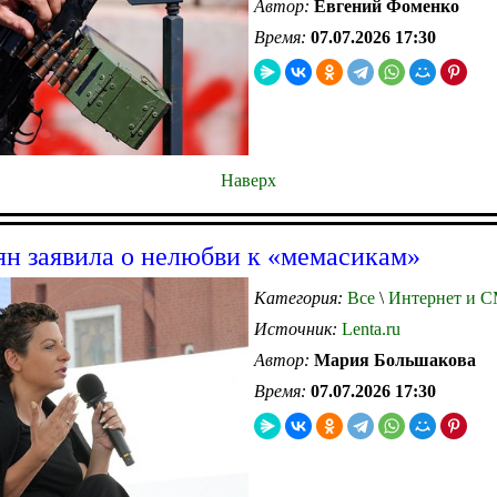
Автор:
Евгений Фоменко
Время:
07.07.2026 17:30
Наверх
н заявила о нелюбви к «мемасикам»
Категория:
Все
\
Интернет и 
Источник:
Lenta.ru
Автор:
Мария Большакова
Время:
07.07.2026 17:30