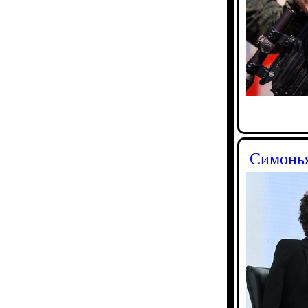
Симонья