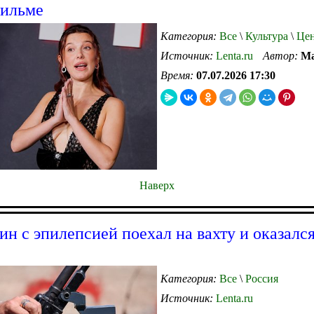
фильме
Категория:
Все
\
Культура
\
Цен
Источник:
Lenta.ru
Автор:
Ма
Время:
07.07.2026 17:30
Наверх
ин с эпилепсией поехал на вахту и оказался
Категория:
Все
\
Россия
Источник:
Lenta.ru