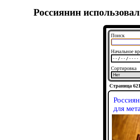
Россиянин использовал
Поиск
Начальное вр
Сортировка
Страница 6214
Россиян
для мет