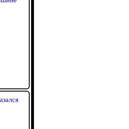
азался