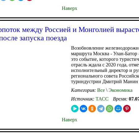
Наверх
рпоток между Россией и Монголией выраст
после запуска поезда
Возобновление железнодорожн
маршрута Москва - Улан-Батор 
это событие, которого туристич
отрасль ждала с 2020 года, отм
исполнительный директор и ру
регионального совета Российск
туриндустрии Дмитрий Манин
Категория:
Все
\
Экономика
Источник:
ТАСС
Время:
07.0
Наверх