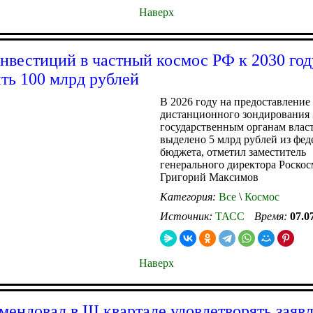
Наверх
нвестиций в частный космос РФ к 2030 го
ть 100 млрд рублей
В 2026 году на предоставление
дистанционного зондирования
государственным органам влас
выделено 5 млрд рублей из фед
бюджета, отметил заместитель
генерального директора Роскос
Григорий Максимов
Категория:
Все
\
Космос
Источник:
ТАСС
Время:
07.0
Наверх
мендовал в III квартале удовлетворять заяв