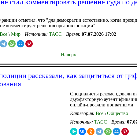
не стал комментировать решение суда по д
ранции отметил, что "для демократии естественно, когда прези
 не комментирует решения органов юстиции"
Все
\
Мир
Источник:
ТАСС
Время:
07.07.2026 17:02
Наверх
полиции рассказали, как защититься от ци
ования
Специалисты рекомендовали в
двухфакторную аутентификацию
онлайн-профили приватными
Категория:
Все
\
Общество
Источник:
ТАСС
Время:
07.0