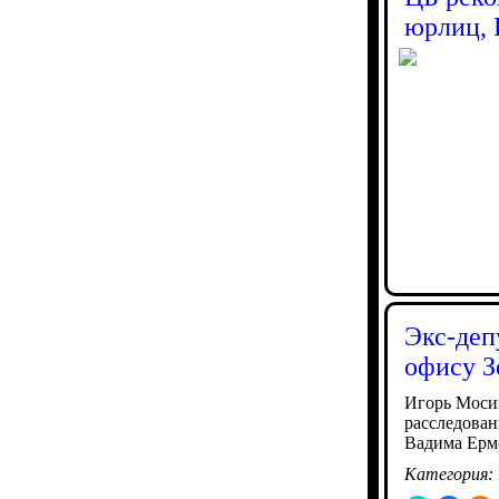
юрлиц, 
Экс-деп
офису З
Игорь Мосий
расследован
Вадима Ерм
Категория: