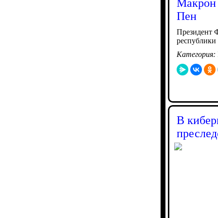
Макрон 
Пен
Президент Ф
республики
Категория:
В кибер
преслед