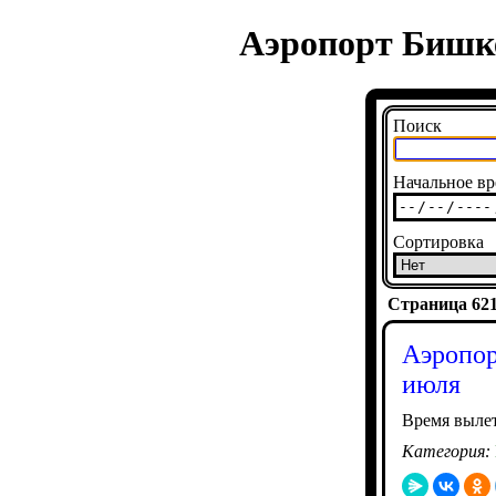
Аэропорт Бишке
Поиск
Начальное вр
Сортировка
Страница 6215
Аэропор
июля
Время вылет
Категория: