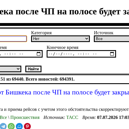
ка после ЧП на полосе будет з
Категория
Источник
емя
Конечное время
1 из 69440. Всего новостей: 694391.
т Бишкека после ЧП на полосе будет закры
а и приема рейсов с учетом этого обстоятельства скорректируют
Все
\
Происшествия
Источник:
ТАСС
Время:
07.07.2026 17:0