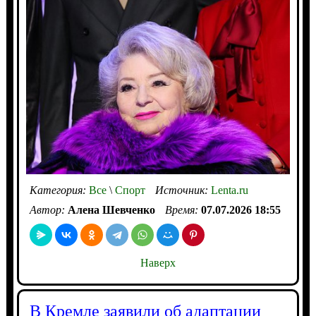
Категория:
Все
\
Спорт
Источник:
Lenta.ru
Автор:
Алена Шевченко
Время:
07.07.2026 18:55
Наверх
В Кремле заявили об адаптации