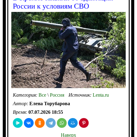
России к условиям СВО
Категория:
Все
\
Россия
Источник:
Lenta.ru
Автор:
Елена Торубарова
Время:
07.07.2026 18:55
Наверх