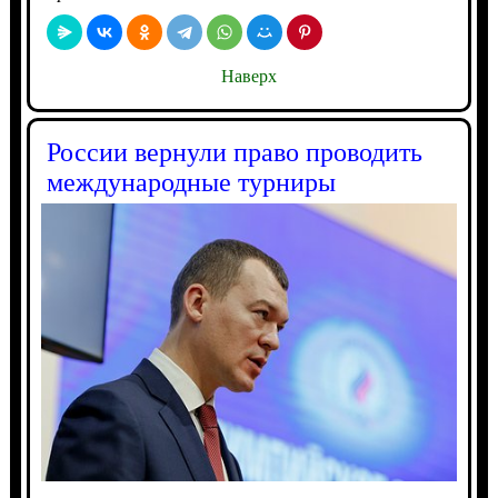
Наверх
России вернули право проводить
международные турниры