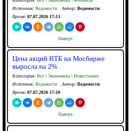
Категория:
Все
\
Экономика
\
Финансы
Источник:
Ведомости
Автор:
Ведомости
Время:
07.07.2026 17:13
Наверх
Цена акций ВТБ на Мосбирже
выросла на 2%
Категория:
Все
\
Экономика
\
Инвестиции
Источник:
Ведомости
Автор:
Ведомости
Время:
07.07.2026 17:10
Наверх