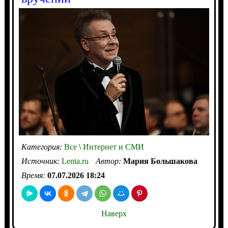
Категория:
Все
\
Интернет и СМИ
Источник:
Lenta.ru
Автор:
Мария Большакова
Время:
07.07.2026 18:24
Наверх