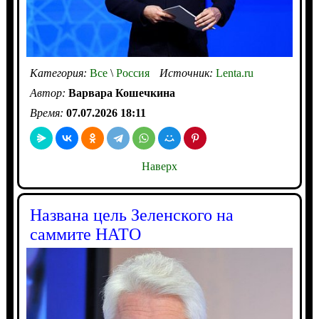
Категория:
Все
\
Россия
Источник:
Lenta.ru
Автор:
Варвара Кошечкина
Время:
07.07.2026 18:11
Наверх
Названа цель Зеленского на
саммите НАТО