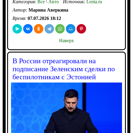
Категория:
Все
\
Авто
Источник:
Lenta.ru
Автор:
Марина Аверкина
Время:
07.07.2026 18:12
Наверх
В России отреагировали на
подписание Зеленским сделки по
беспилотникам с Эстонией