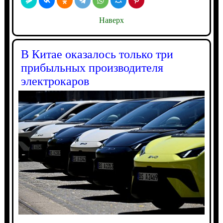
Наверх
В Китае оказалось только три
прибыльных производителя
электрокаров