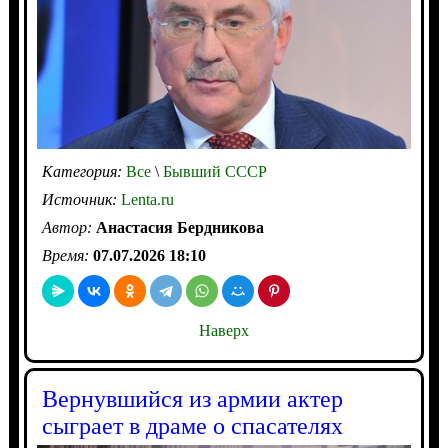
Категория:
Все
\
Бывший СССР
Источник:
Lenta.ru
Автор:
Анастасия Бердникова
Время:
07.07.2026 18:10
Наверх
Вернувшийся из армии актер
сыграет в драме о спасателях