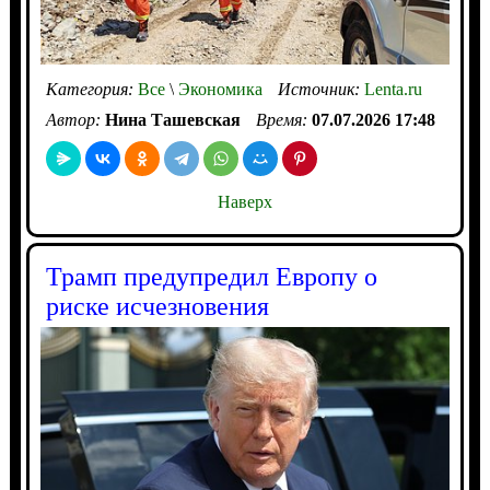
Категория:
Все
\
Экономика
Источник:
Lenta.ru
Автор:
Нина Ташевская
Время:
07.07.2026 17:48
Наверх
Трамп предупредил Европу о
риске исчезновения