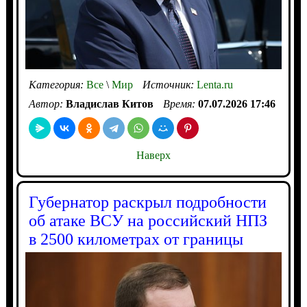
Категория:
Все
\
Мир
Источник:
Lenta.ru
Автор:
Владислав Китов
Время:
07.07.2026 17:46
Наверх
Губернатор раскрыл подробности
об атаке ВСУ на российский НПЗ
в 2500 километрах от границы