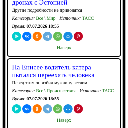
дронах с Эстонией
Другие подробности не приводятся
Категория:
Все
\
Мир
Источник:
ТАСС
Время:
07.07.2026 18:55
Наверх
На Енисее водитель катера
пытался переехать человека
Перед этим он избил мужчину веслом
Категория:
Все
\
Происшествия
Источник:
ТАСС
Время:
07.07.2026 18:55
Наверх