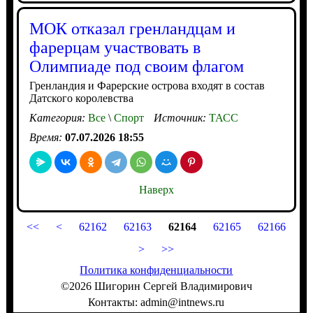
МОК отказал гренландцам и
фарерцам участвовать в
Олимпиаде под своим флагом
Гренландия и Фарерские острова входят в состав
Датского королевства
Категория:
Все
\
Спорт
Источник:
ТАСС
Время:
07.07.2026 18:55
Наверх
<<
<
62162
62163
62164
62165
62166
>
>>
Политика конфиденциальности
©2026 Шигорин Сергей Владимирович
Контакты: admin@intnews.ru