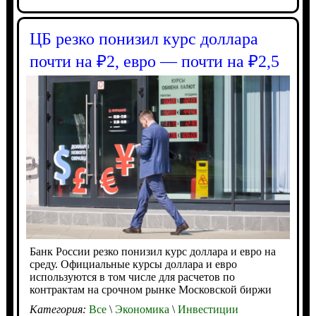
ЦБ резко понизил курс доллара
почти на ₽2, евро — почти на ₽2,5
Банк России резко понизил курс доллара и евро на
среду. Официальные курсы доллара и евро
используются в том числе для расчетов по
контрактам на срочном рынке Московской биржи
Категория:
Все
\
Экономика
\
Инвестиции