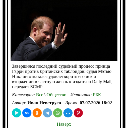
Завершился последний судебный процесс принца
Гарри против британских таблоидов: судья Мэтью
Никлин отказался удовлетворить его иск о
вторжении в частную жизнь к издателю Daily Mail,
передает SCMP.
Категория:
Все
\
Общество
Источник:
РБК
Автор:
Иван Невструев
Время:
07.07.2026 18:02
Наверх