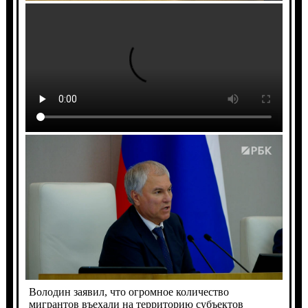
Володин заявил, что огромное количество
мигрантов въехали на территорию субъектов