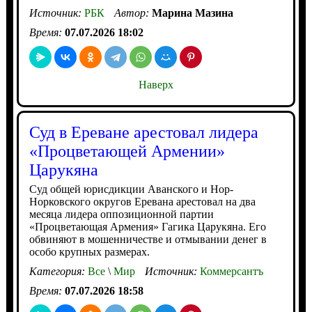
Источник:
РБК
Автор:
Марина Мазина
Время:
07.07.2026 18:02
Наверх
Суд в Ереване арестовал лидера
«Процветающей Армении»
Царукяна
Суд общей юрисдикции Аванского и Нор-
Норковского округов Еревана арестовал на два
месяца лидера оппозиционной партии
«Процветающая Армения» Гагика Царукяна. Его
обвиняют в мошенничестве и отмывании денег в
особо крупных размерах.
Категория:
Все
\
Мир
Источник:
Коммерсантъ
Время:
07.07.2026 18:58