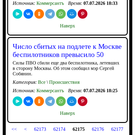
Источник:
Коммерсантъ
Время:
07.07.2026 18:33
Наверх
Число сбитых на подлете к Москве
беспилотников превысило 50
Силы ПВО сбили еще два беспилотника, летевших
в сторону Москвы. Об этом сообщил мэр Сергей
Собянин.
Категория:
Все
\
Происшествия
Источник:
Коммерсантъ
Время:
07.07.2026 18:25
Наверх
<<
<
62173
62174
62175
62176
62177