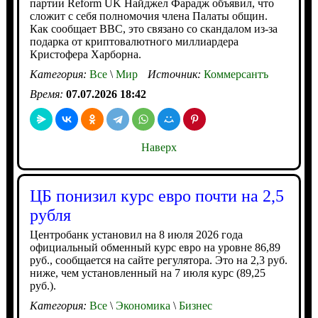
партии Reform UK Найджел Фарадж объявил, что
сложит с себя полномочия члена Палаты общин.
Как сообщает BBC, это связано со скандалом из-за
подарка от криптовалютного миллиардера
Кристофера Харборна.
Категория:
Все
\
Мир
Источник:
Коммерсантъ
Время:
07.07.2026 18:42
Наверх
ЦБ понизил курс евро почти на 2,5
рубля
Центробанк установил на 8 июля 2026 года
официальный обменный курс евро на уровне 86,89
руб., сообщается на сайте регулятора. Это на 2,3 руб.
ниже, чем установленный на 7 июля курс (89,25
руб.).
Категория:
Все
\
Экономика
\
Бизнес