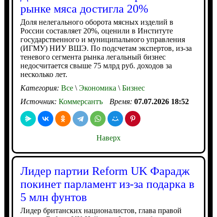
рынке мяса достигла 20%
Доля нелегального оборота мясных изделий в
России составляет 20%, оценили в Институте
государственного и муниципального управления
(ИГМУ) НИУ ВШЭ. По подсчетам экспертов, из-за
теневого сегмента рынка легальный бизнес
недосчитается свыше 75 млрд руб. доходов за
несколько лет.
Категория:
Все
\
Экономика
\
Бизнес
Источник:
Коммерсантъ
Время:
07.07.2026 18:52
Наверх
Лидер партии Reform UK Фарадж
покинет парламент из-за подарка в
5 млн фунтов
Лидер британских националистов, глава правой