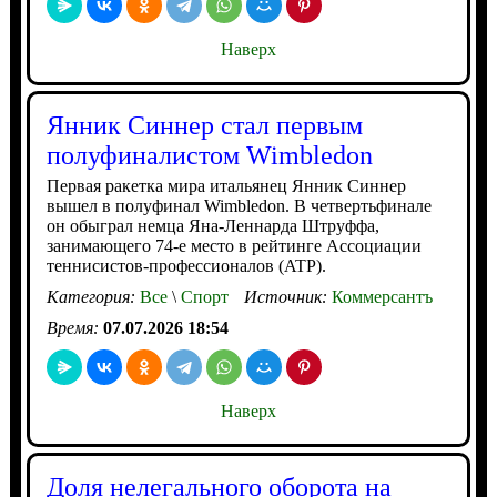
Наверх
Янник Синнер стал первым
полуфиналистом Wimbledon
Первая ракетка мира итальянец Янник Синнер
вышел в полуфинал Wimbledon. В четвертьфинале
он обыграл немца Яна-Леннарда Штруффа,
занимающего 74-е место в рейтинге Ассоциации
теннисистов-профессионалов (ATP).
Категория:
Все
\
Спорт
Источник:
Коммерсантъ
Время:
07.07.2026 18:54
Наверх
Доля нелегального оборота на