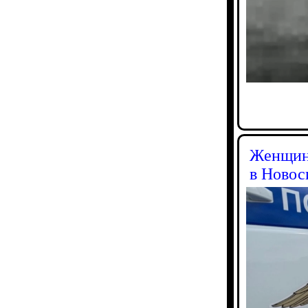
Женщину
в Новос