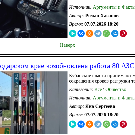
Источник:
Аргументы и Факт
Автор:
Роман Хасанов
Время:
07.07.2026 18:20
Наверх
одарском крае возобновлена работа 80 АЗС
Кубанские власти принимают 
сокращения сроков разгрузки т
Категория:
Все
\
Общество
Источник:
Аргументы и Факт
Автор:
Яна Сергеева
Время:
07.07.2026 18:20