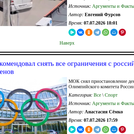
Источник:
Аргументы и Факт
Автор:
Евгений Фурсов
Время:
07.07.2026 18:01
Наверх
омендовал снять все ограничения с росси
енов
МОК снял приостановление де
Олимпийского комитета России
Категория:
Все
\
Спорт
Источник:
Аргументы и Факт
Автор:
Анастасия Сёмко
Время:
07.07.2026 17:59