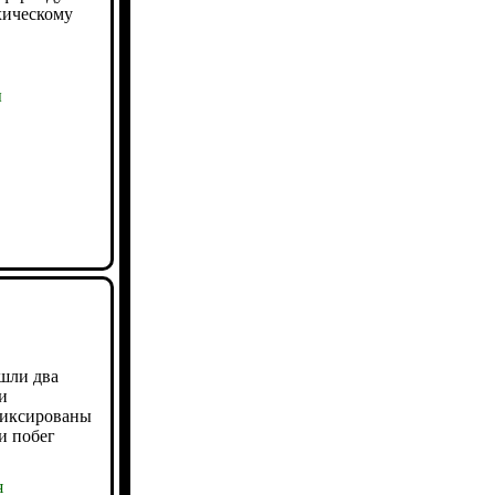
хическому
ы
ошли два
и
фиксированы
и побег
я