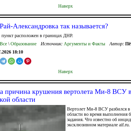
Наверх
Рай-Александровка так называется?
 пункт расположен в границах ДНР.
Все
\
Образование
Источник:
Аргументы и Факты
Автор:
Пё
7.2026 18:10
Наверх
а причина крушения вертолета Ми-8 ВСУ 
кой области
Вертолет Ми-8 ВСУ разбился в
области во время выполнения 
задания. Что известно об инцид
эксклюзивном материале aif.ru.