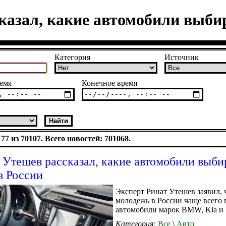
казал, какие автомобили выби
Категория
Источник
емя
Конечное время
7 из 70107. Всего новостей: 701068.
 Утешев рассказал, какие автомобили выб
в России
Эксперт Ринат Утешев заявил, 
молодежь в России чаще всего 
автомобили марок BMW, Kia и 
Категория:
Все
\
Авто