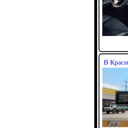
В Красн