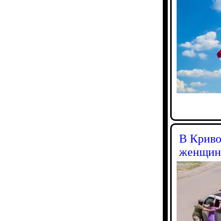
В Криво
женщин