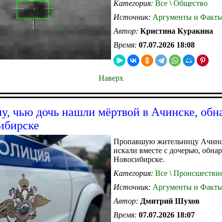
Категория:
Все
\
Общество
Источник:
Аргументы и Факт
Автор:
Кристина Куракина
Время:
07.07.2026 18:08
Наверх
, чью дочь нашли мёртвой в Ачинске, об
ибирске
Пропавшую жительницу Ачинс
искали вместе с дочерью, обна
Новосибирске.
Категория:
Все
\
Происшестви
Источник:
Аргументы и Факт
Автор:
Дмитрий Шухов
Время:
07.07.2026 18:07