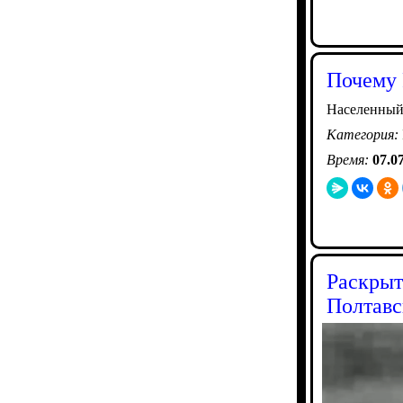
Почему 
Населенный
Категория:
Время:
07.0
Раскрыт
Полтавс