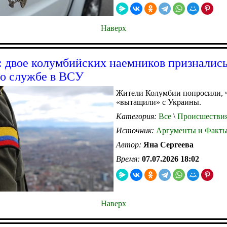
Наверх
a: двое колумбийских наемников признались
о службе в ВСУ
Жители Колумбии попросили, 
«вытащили» с Украины.
Категория:
Все
\
Происшестви
Источник:
Аргументы и Факт
Автор:
Яна Сергеева
Время:
07.07.2026 18:02
Наверх