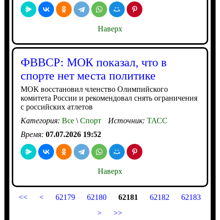
Наверх
ФВВСР: МОК показал, что в
спорте нет места политике
МОК восстановил членство Олимпийского
комитета России и рекомендовал снять ограничения
с российских атлетов
Категория:
Все
\
Спорт
Источник:
ТАСС
Время:
07.07.2026 19:52
Наверх
<<
<
62179
62180
62181
62182
62183
>
>>