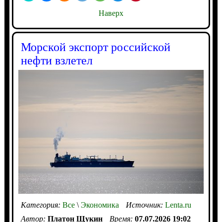
Наверх
Морской экспорт российской
нефти взлетел
Категория:
Все
\
Экономика
Источник:
Lenta.ru
Автор:
Платон Щукин
Время:
07.07.2026 19:02