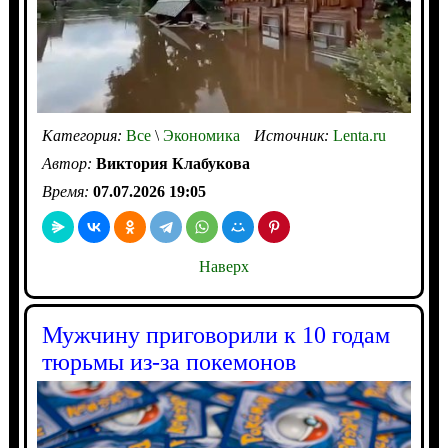
Категория:
Все
\
Экономика
Источник:
Lenta.ru
Автор:
Виктория Клабукова
Время:
07.07.2026 19:05
Наверх
Мужчину приговорили к 10 годам
тюрьмы из-за покемонов