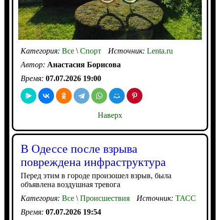
Категория:
Все
\
Спорт
Источник:
Lenta.ru
Автор:
Анастасия Борисова
Время:
07.07.2026 19:00
Наверх
В Одессе после взрыва
повреждена инфраструктура
Перед этим в городе произошел взрыв, была
объявлена воздушная тревога
Категория:
Все
\
Происшествия
Источник:
ТАСС
Время:
07.07.2026 19:54