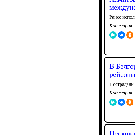
междун
Ранее испо
Категория:
В Белго
рейсовы
Пострадали 
Категория:
Песков 