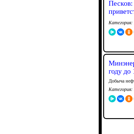
Песков:
приветс
Категория:
Минэнер
году до 
Добыча нефт
Категория: