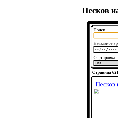
Песков н
Поиск
Начальное вр
Сортировка
Страница 6218
Песков 