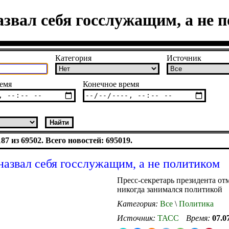
азвал себя госслужащим, а не 
Категория
Источник
емя
Конечное время
7 из 69502. Всего новостей: 695019.
назвал себя госслужащим, а не политиком
Пресс-секретарь президента отм
никогда занимался политикой
Категория:
Все
\
Политика
Источник:
ТАСС
Время:
07.0