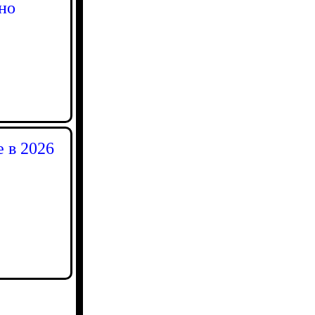
 но
 в 2026