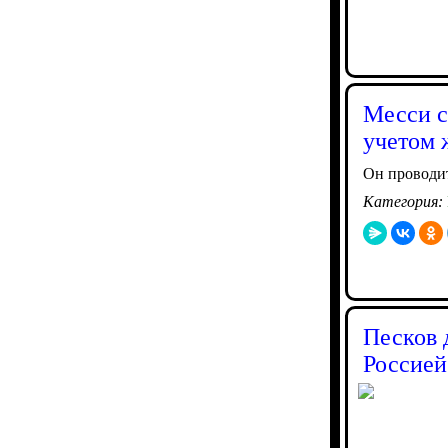
Месси с
учетом 
Он проводит
Категория:
Песков 
Россией