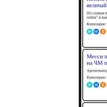
величай
По словам п
гибок" в вы
Категория:
Месси п
на ЧМ п
Аргентинец 
Категория: