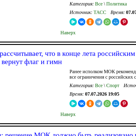
Категория:
Все
\
Политика
Источник:
ТАСС
Время:
07.0
Наверх
рассчитывает, что в конце лета российским
 вернут флаг и гимн
Ранее исполком МОК рекоменд
все ограничения с российских 
Категория:
Все
\
Спорт
Исто
Время:
07.07.2026 19:05
Наверх
: решение МОК должно быть реализовано 