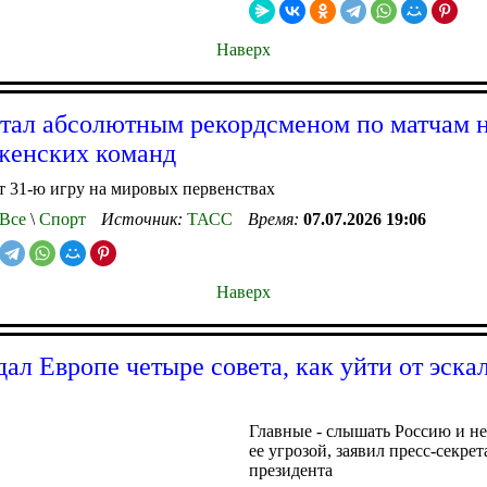
Наверх
тал абсолютным рекордсменом по матчам 
женских команд
 31-ю игру на мировых первенствах
Все
\
Спорт
Источник:
ТАСС
Время:
07.07.2026 19:06
Наверх
дал Европе четыре совета, как уйти от эска
Главные - слышать Россию и не
ее угрозой, заявил пресс-секрет
президента