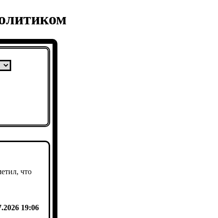
политиком
етил, что
7.2026 19:06