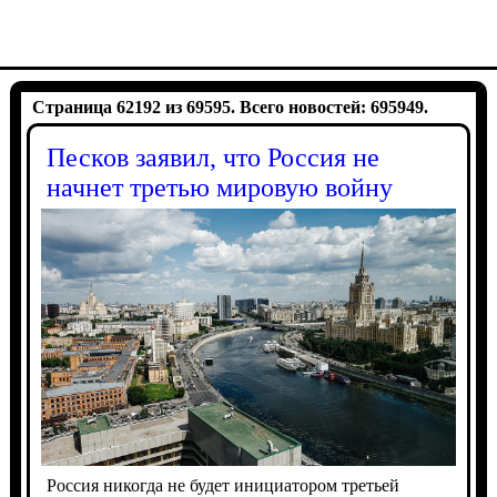
Страница 62192 из 69595. Всего новостей: 695949.
Песков заявил, что Россия не
начнет третью мировую войну
Россия никогда не будет инициатором третьей