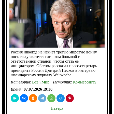
Россия никогда не начнет третью мировую войну,
поскольку является слишком большой и
ответственной страной, чтобы стать ее
инициатором. Об этом рассказал пресс-секретарь
президента России Дмитрий Песков в интервью
швейцарскому журналу Weltwoche.
Категория:
Все
\
Мир
Источник:
Коммерсантъ
Время:
07.07.2026 19:30
Наверх