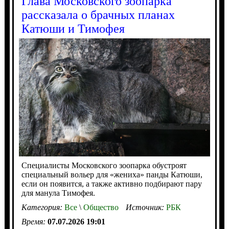
Глава Московского зоопарка
рассказала о брачных планах
Катюши и Тимофея
Специалисты Московского зоопарка обустроят
специальный вольер для «жениха» панды Катюши,
если он появится, а также активно подбирают пару
для манула Тимофея.
Категория:
Все
\
Общество
Источник:
РБК
Время:
07.07.2026 19:01