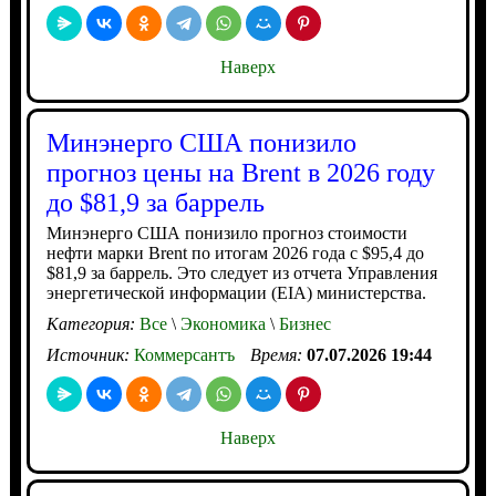
Наверх
Минэнерго США понизило
прогноз цены на Brent в 2026 году
до $81,9 за баррель
Минэнерго США понизило прогноз стоимости
нефти марки Brent по итогам 2026 года с $95,4 до
$81,9 за баррель. Это следует из отчета Управления
энергетической информации (EIA) министерства.
Категория:
Все
\
Экономика
\
Бизнес
Источник:
Коммерсантъ
Время:
07.07.2026 19:44
Наверх