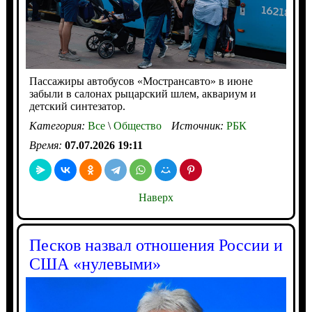
Пассажиры автобусов «Мострансавто» в июне
забыли в салонах рыцарский шлем, аквариум и
детский синтезатор.
Категория:
Все
\
Общество
Источник:
РБК
Время:
07.07.2026 19:11
Наверх
Песков назвал отношения России и
США «нулевыми»