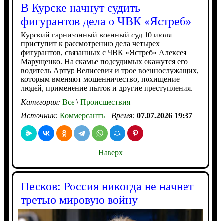
В Курске начнут судить
фигурантов дела о ЧВК «Ястреб»
Курский гарнизонный военный суд 10 июля
приступит к рассмотрению дела четырех
фигурантов, связанных с ЧВК «Ястреб» Алексея
Марущенко. На скамье подсудимых окажутся его
водитель Артур Велисевич и трое военнослужащих,
которым вменяют мошенничество, похищение
людей, применение пыток и другие преступления.
Категория:
Все
\
Происшествия
Источник:
Коммерсантъ
Время:
07.07.2026 19:37
Наверх
Песков: Россия никогда не начнет
третью мировую войну