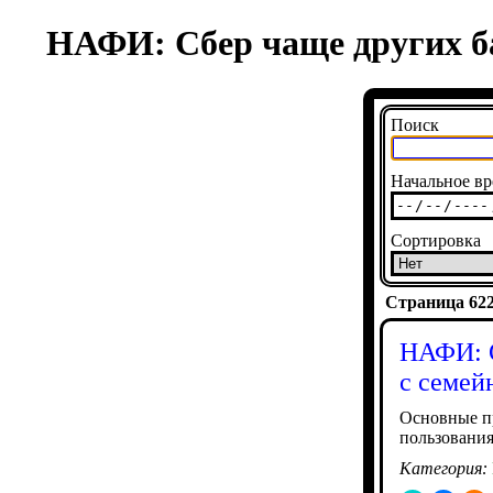
НАФИ: Сбер чаще других ба
Поиск
Начальное вр
Сортировка
Страница 6220
НАФИ: С
с семей
Основные пр
пользования
Категория: