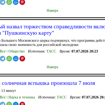
Наверх
й назвал торжеством справедливости вкл
в "Пушкинскую карту"
 Большого Московского цирка подчеркнул, что программа дейст
азала свою значимость для российской молодежи
Все
\
Общество
Источник:
ТАСС
Время:
07.07.2026 20:23
Наверх
 солнечная вспышка произошла 7 июля
 13 минут
Все
\
Наука и техника
Источник:
ТАСС
Время:
07.07.2026 20: