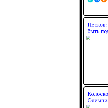
Песков:
быть по
Колоско
Олимпиа