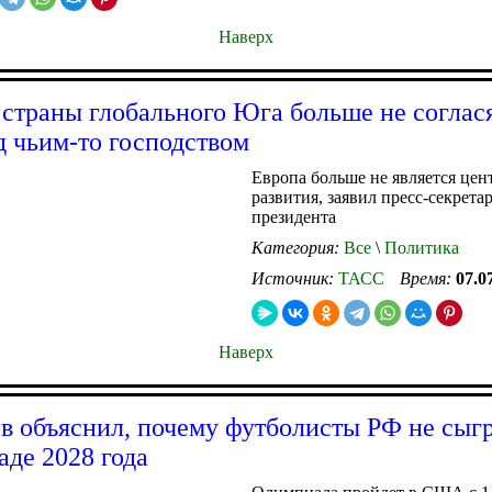
Наверх
 страны глобального Юга больше не соглас
д чьим-то господством
Европа больше не является цен
развития, заявил пресс-секрета
президента
Категория:
Все
\
Политика
Источник:
ТАСС
Время:
07.0
Наверх
в объяснил, почему футболисты РФ не сыг
де 2028 года