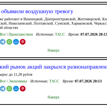
 объявили воздушную тревогу
же работают в Винницкой, Днепропетровской, Житомирской, Ки
кой, Николаевской, Полтавской, Сумской, Харьковской, Черкасс
й областях
Все
\
Происшествия
Источник:
ТАСС
Время:
07.07.2026 20:1
Наверх
кий рынок акций закрылся разнонаправлен
ырос до 11,28 рубля
Все
\
Экономика
Источник:
ТАСС
Время:
07.07.2026 20:13
Наверх