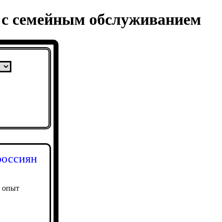
н с семейным обслуживанием
россиян
й опыт