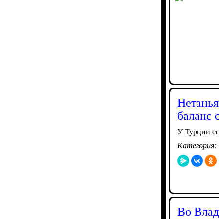
Нетанья
баланс 
У Турции ес
Категория:
Во Влад