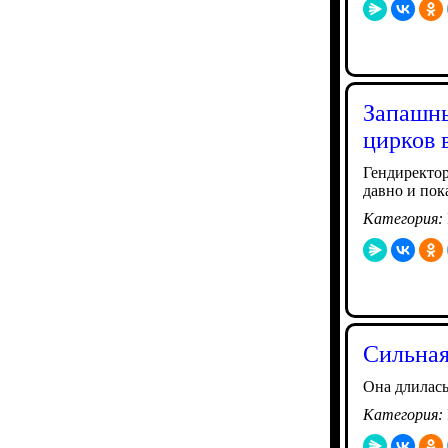
Запашны
цирков 
Гендиректор
давно и пок
Категория:
Сильная
Она длилась
Категория: