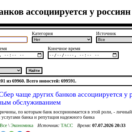
нков ассоциируется у россия
Категория
Источник
емя
Конечное время
1 из 69960. Всего новостей: 699591.
бер чаще других банков ассоциируется у 
ным обслуживанием
ичины, по которым банк воспринимается в этой роли, - личны
 услугами банка и репутация надежного банка
Все
\
Экономика
Источник:
ТАСС
Время:
07.07.2026 20:33