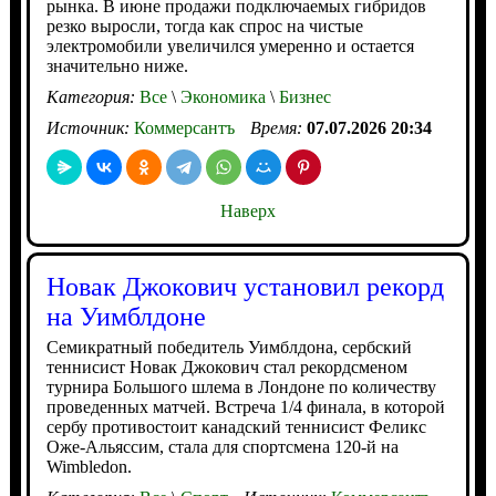
рынка. В июне продажи подключаемых гибридов
резко выросли, тогда как спрос на чистые
электромобили увеличился умеренно и остается
значительно ниже.
Категория:
Все
\
Экономика
\
Бизнес
Источник:
Коммерсантъ
Время:
07.07.2026 20:34
Наверх
Новак Джокович установил рекорд
на Уимблдоне
Семикратный победитель Уимблдона, сербский
теннисист Новак Джокович стал рекордсменом
турнира Большого шлема в Лондоне по количеству
проведенных матчей. Встреча 1/4 финала, в которой
сербу противостоит канадский теннисист Феликс
Оже-Альяссим, стала для спортсмена 120-й на
Wimbledon.