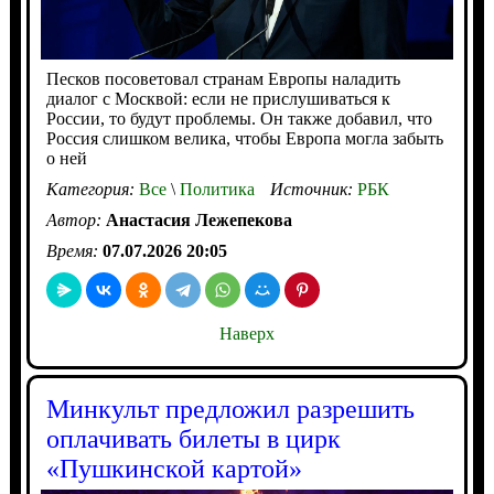
Песков посоветовал странам Европы наладить
диалог с Москвой: если не прислушиваться к
России, то будут проблемы. Он также добавил, что
Россия слишком велика, чтобы Европа могла забыть
о ней
Категория:
Все
\
Политика
Источник:
РБК
Автор:
Анастасия Лежепекова
Время:
07.07.2026 20:05
Наверх
Минкульт предложил разрешить
оплачивать билеты в цирк
«Пушкинской картой»