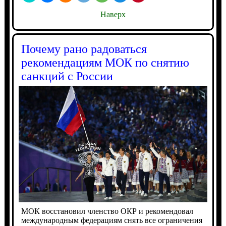
Наверх
Почему рано радоваться
рекомендациям МОК по снятию
санкций с России
МОК восстановил членство ОКР и рекомендовал
международным федерациям снять все ограничения