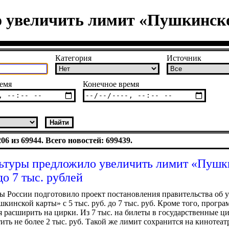
увеличить лимит «Пушкинской
Категория
Источник
емя
Конечное время
6 из 69944. Всего новостей: 699439.
туры предложило увеличить лимит «Пушк
до 7 тыс. рублей
 России подготовило проект постановления правительства об 
кинской карты» с 5 тыс. руб. до 7 тыс. руб. Кроме того, програ
я расширить на цирки. Из 7 тыс. на билеты в государственные 
тить не более 2 тыс. руб. Такой же лимит сохранится на кинотеат