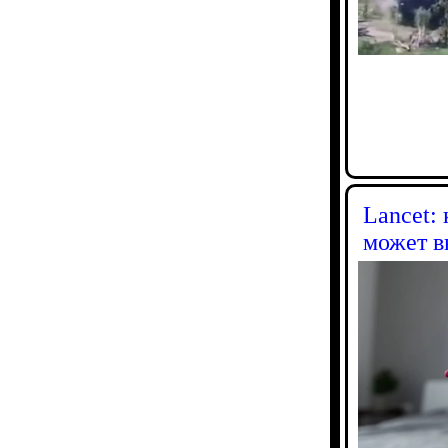
Lancet:
может в