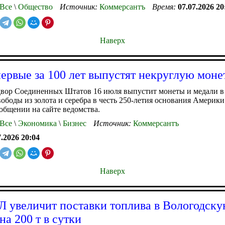
Все
\
Общество
Источник:
Коммерсантъ
Время:
07.07.2026 20
Наверх
рвые за 100 лет выпустят некруглую моне
вор Соединенных Штатов 16 июля выпустит монеты и медали в
ободы из золота и серебра в честь 250-летия основания Америки
ообщении на сайте ведомства.
Все
\
Экономика
\
Бизнес
Источник:
Коммерсантъ
7.2026 20:04
Наверх
увеличит поставки топлива в Вологодск
на 200 т в сутки