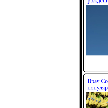
рождени
Врач Со
популяр