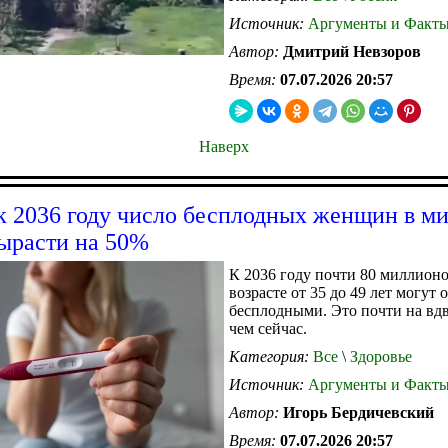
Источник:
Аргументы и Факт
Автор:
Дмитрий Невзоров
Время:
07.07.2026 20:57
Наверх
 к 2036 году число бесплодных женщин в м
ырасти на 50%
К 2036 году почти 80 миллион
возрасте от 35 до 49 лет могут 
бесплодными. Это почти на вдв
чем сейчас.
Категория:
Все
\
Здоровье
Источник:
Аргументы и Факт
Автор:
Игорь Бердичевский
Время:
07.07.2026 20:57