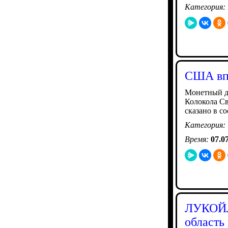
Категория:
США впе
Монетный д
Колокола Св
сказано в с
Категория:
Время:
07.0
ЛУКОЙЛ 
область 