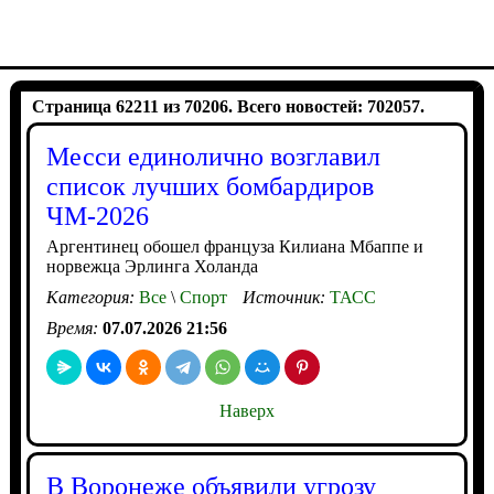
Страница 62211 из 70206. Всего новостей: 702057.
Месси единолично возглавил
список лучших бомбардиров
ЧМ-2026
Аргентинец обошел француза Килиана Мбаппе и
норвежца Эрлинга Холанда
Категория:
Все
\
Спорт
Источник:
ТАСС
Время:
07.07.2026 21:56
Наверх
В Воронеже объявили угрозу