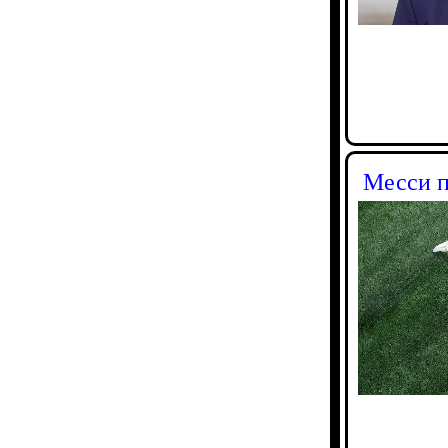
Месси п