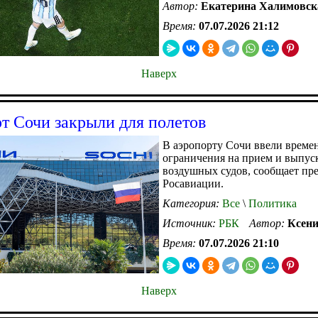
Автор:
Екатерина Халимовск
Время:
07.07.2026 21:12
Наверх
т Сочи закрыли для полетов
В аэропорту Сочи ввели време
ограничения на прием и выпус
воздушных судов, сообщает пр
Росавиации.
Категория:
Все
\
Политика
Источник:
РБК
Автор:
Ксени
Время:
07.07.2026 21:10
Наверх