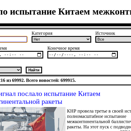
ало испытание Китаем межконт
Категория
Источник
емя
Конечное время
6 из 69992. Всего новостей: 699915.
игнал послало испытание Китаем
инентальной ракеты
КНР провела третье в своей ис
полномасштабное испытание
межконтинентальной баллисти
ракеты. На этот пуск с подвод