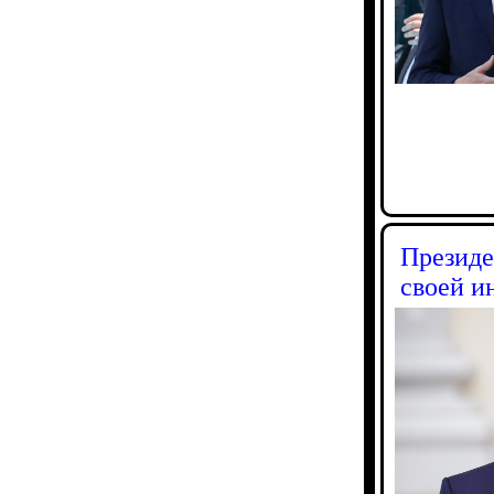
Президе
своей и