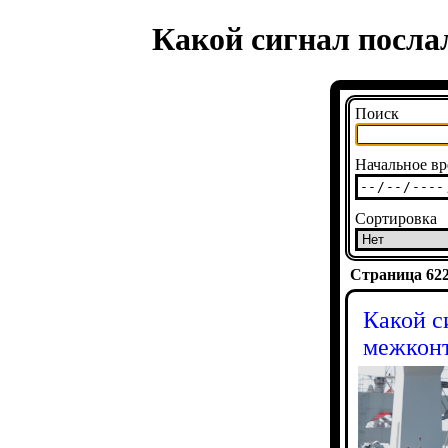
Какой сигнал посл
Поиск
Начальное вр
Сортировка
Страница 6221
Какой с
межконт