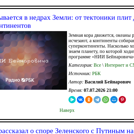
ывается в недрах Земли: от тектоники плит 
нтинентов
Земная кора движется, океаны 
исчезают, а континенты собира
суперконтиненты. Насколько х
знаем планету, по которой ходи
программе «НИИ Бейнаровича
Категория:
Все
\
Интернет и 
Источник:
РБК
Автор:
Василий Бейнарович
Время:
07.07.2026 21:00
Наверх
рассказал о споре Зеленского с Путиным на