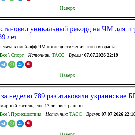
Наверх
становил уникальный рекорд на ЧМ для иг
39 лет
а мяча в плей-офф ЧМ после достижения этого возраста
Все
\
Спорт
Источник:
ТАСС
Время:
07.07.2026 22:19
Наверх
за неделю 789 раз атаковали украинские 
мирный житель, еще 13 человек ранены
Все
\
Происшествия
Источник:
ТАСС
Время:
07.07.2026 22:1
Наверх