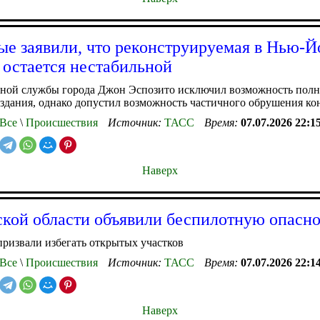
е заявили, что реконструируемая в Нью-Й
 остается нестабильной
рной службы города Джон Эспозито исключил возможность полн
здания, однако допустил возможность частичного обрушения к
Все
\
Происшествия
Источник:
ТАСС
Время:
07.07.2026 22:1
Наверх
ской области объявили беспилотную опасно
ризвали избегать открытых участков
Все
\
Происшествия
Источник:
ТАСС
Время:
07.07.2026 22:1
Наверх