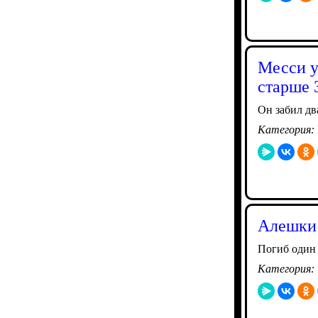
Месси у
старше 
Он забил дв
Категория:
Алешки 
Погиб один 
Категория: