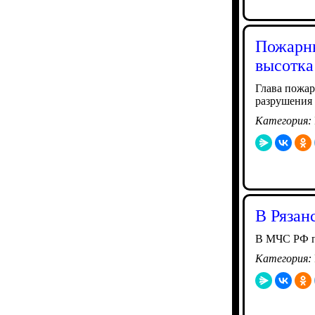
Пожарны
высотка
Глава пожа
разрушения 
Категория:
В Рязан
В МЧС РФ п
Категория: