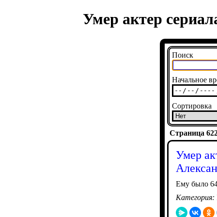
Умер актер сериа
Поиск
Начальное вр
Сортировка
Страница 6222
Умер ак
Алекса
Ему было 64
Категория: