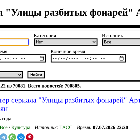
ла "Улицы разбитых фонарей" 
Категория
Источник
емя
Конечное время
2 из 70081. Всего новостей: 700805.
тер сериала "Улицы разбитых фонарей" Ар
нян
 года
Все
\
Культура
Источник:
ТАСС
Время:
07.07.2026 22:20