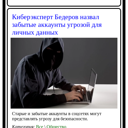
Киберэксперт Бедеров назвал
забытые аккаунты угрозой для
личных данных
Старые и забытые аккаунты в соцсетях могут
представлять угрозу для безопасности.
Категория:
Все
\
Общество