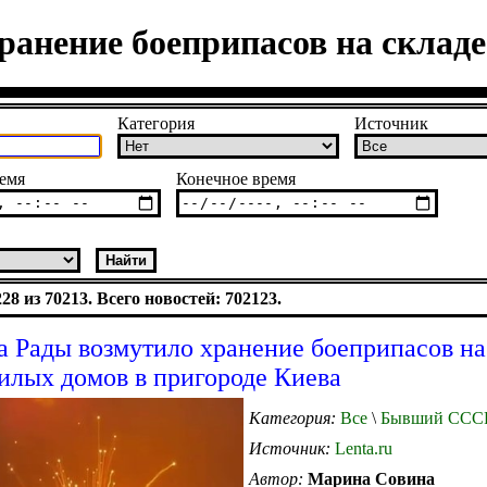
ранение боеприпасов на складе
Категория
Источник
емя
Конечное время
8 из 70213. Всего новостей: 702123.
а Рады возмутило хранение боеприпасов на
илых домов в пригороде Киева
Категория:
Все
\
Бывший ССС
Источник:
Lenta.ru
Автор:
Марина Совина