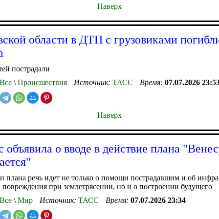
Наверх
вской области в ДТП с грузовиками погибл
а
тей пострадали
Все
\
Происшествия
Источник:
ТАСС
Время:
07.07.2026 23:5
Наверх
с объявила о вводе в действие плана "Вене
ается"
и плана речь идет не только о помощи пострадавшим и об инфра
повреждения при землетрясении, но и о построении будущего
Все
\
Мир
Источник:
ТАСС
Время:
07.07.2026 23:34