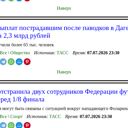
Наверх
ыплат пострадавшим после паводков в Даг
а 2,3 млрд рублей
чили более 65 тыс. человек
Все
\
Общество
Источник:
ТАСС
Время:
07.07.2026 23:30
Наверх
странила двух сотрудников Федерации фу
ед 1/8 финала
 могут быть связаны с ситуацией вокруг нападающего Фоларин
Все
\
Спорт
Источник:
ТАСС
Время:
07.07.2026 23:30