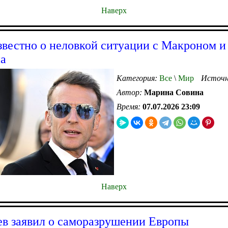
Наверх
звестно о неловкой ситуации с Макроном и
а
Категория:
Все
\
Мир
Источн
Автор:
Марина Совина
Время:
07.07.2026 23:09
Наверх
в заявил о саморазрушении Европы