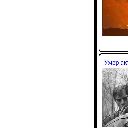
Умер ак