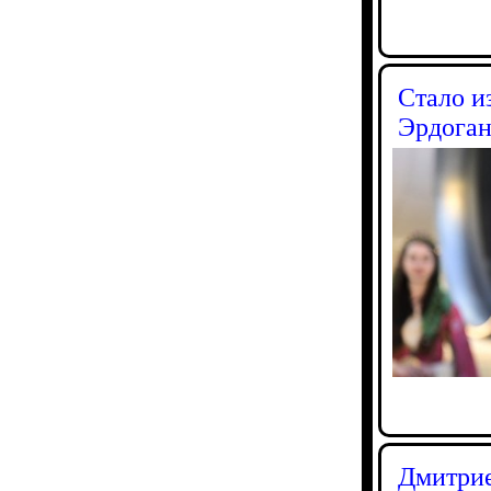
Стало и
Эрдоган
Дмитрие