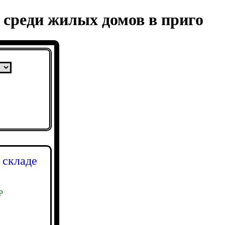
 среди жилых домов в приго
 складе
Р