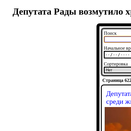
Депутата Рады возмутило х
Поиск
Начальное вр
Сортировка
Страница 6222
Депутат
среди ж