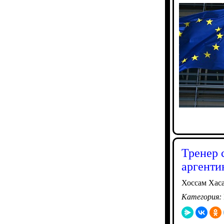
Тренер 
аргенти
Хоссам Хас
Категория: