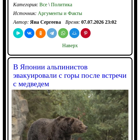
Категория:
Все
\
Политика
Источник:
Аргументы и Факты
Автор:
Яна Сергеева
Время:
07.07.2026 23:02
Наверх
В Японии альпинистов
эвакуировали с горы после встречи
с медведем